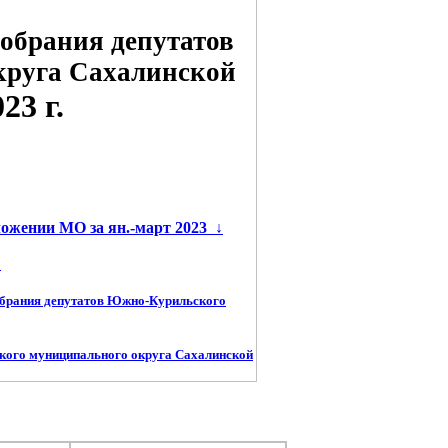
обрания депутатов
круга Сахалинской
3 г.
ложении МО за ян.-март 2023
↓
←
обрания депутатов Южно-Курильского
кого муниципального округа Сахалинской