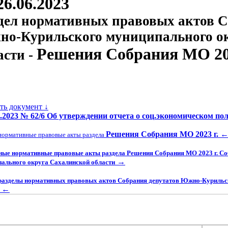
26.06.2023
дел нормативных правовых актов С
о-Курильского муниципального о
Решения Собрания МО 202
асти -
ать документ ↓
6.2023 № 62/6 Об утверждении отчета о соц.экономическом по
Решения Собрания МО 2023 г.
нормативные правовые акты раздела
ные нормативные правовые акты раздела Решения Собрания МО 2023 г. С
→
ального округа Сахалинской области
разделы нормативных правовых актов Собрания депутатов Южно-Курильс
←