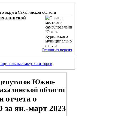
о округа Сахалинской области
ахалинской
Основная версия
иципальные закупки и торги
депутатов Южно-
ахалинской области
и отчета о
за ян.-март 2023