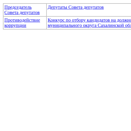
Председатель
Депутаты Совета депутатов
Совета депутатов
Противодействие
Конкурс по отбору кандидатов на долж
коррупции
муниципального округа Сахалинской об