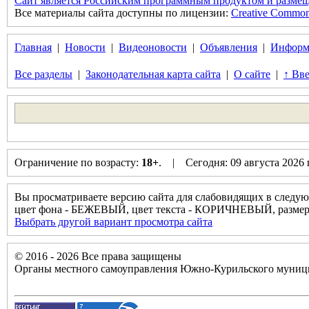
Сайт является Российским программным продуктом и размещ
Все материалы сайта доступны по лицензии:
Creative Commons 
Главная
|
Новости
|
Видеоновости
|
Объявления
|
Информ
Все разделы
|
Законодательная карта сайта
|
О сайте
|
↑ Вве
Ограничение по возрасту:
18+
. | Сегодня: 09 августа 2026
Вы просматриваете версию сайта для слабовидящих в следую
цвет фона - БЕЖЕВЫЙ, цвет текста - КОРИЧНЕВЫЙ, разм
Выбрать другой вариант просмотра сайта
© 2016 - 2026 Все права защищены
Органы местного самоуправления Южно-Курильского муници