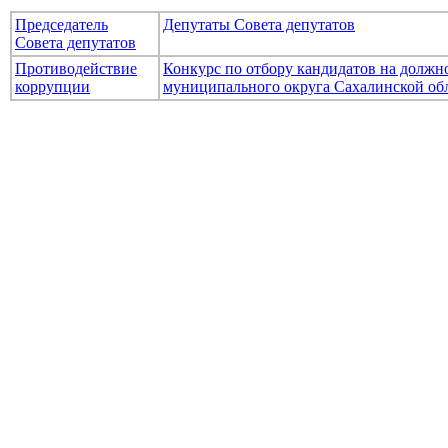
Председатель
Депутаты Совета депутатов
Совета депутатов
Противодействие
Конкурс по отбору кандидатов на долж
коррупции
муниципального округа Сахалинской об