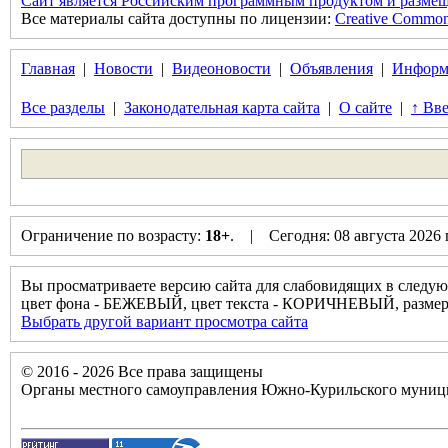
Сайт является Российским программным продуктом и размещ
Все материалы сайта доступны по лицензии:
Creative Commons 
Главная
|
Новости
|
Видеоновости
|
Объявления
|
Информ
Все разделы
|
Законодательная карта сайта
|
О сайте
|
↑ Вве
Ограничение по возрасту:
18+
. | Сегодня: 08 августа 2026
Вы просматриваете версию сайта для слабовидящих в следую
цвет фона - БЕЖЕВЫЙ, цвет текста - КОРИЧНЕВЫЙ, разм
Выбрать другой вариант просмотра сайта
© 2016 - 2026 Все права защищены
Органы местного самоуправления Южно-Курильского муници