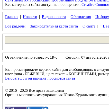
Сайт является Российским программным продуктом и размещ
Все материалы сайта доступны по лицензии:
Creative Commons 
Главная
|
Новости
|
Видеоновости
|
Объявления
|
Информ
Все разделы
|
Законодательная карта сайта
|
О сайте
|
↑ Вве
Ограничение по возрасту:
18+
. | Сегодня: 07 августа 2026
Вы просматриваете версию сайта для слабовидящих в следую
цвет фона - БЕЖЕВЫЙ, цвет текста - КОРИЧНЕВЫЙ, разм
Выбрать другой вариант просмотра сайта
© 2016 - 2026 Все права защищены
Органы местного самоуправления Южно-Курильского муници