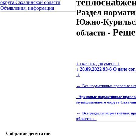
теплоснабжен
округа Сахалинской области
Объявления, информация
Раздел нормати
Южно-Курильск
Реше
области -
↓ скачать документ ↓
↓
28.09.2022 93-6 О даче 
↓
←
Все нормативные правовые ак
Архивные нормативные правовы
муниципального округа Сахалин
←
Все разделы нормативных пр
←
области
Собрание депутатов