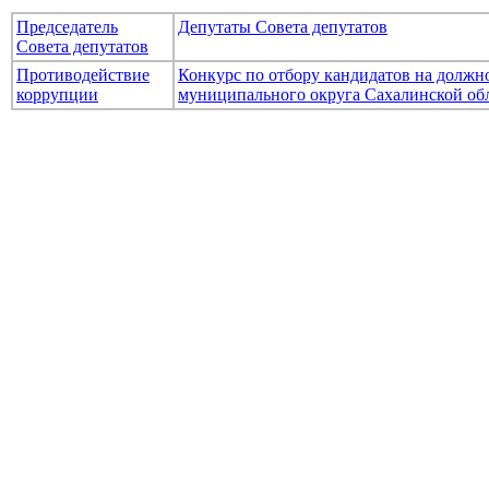
Председатель
Депутаты Совета депутатов
Совета депутатов
Противодействие
Конкурс по отбору кандидатов на долж
коррупции
муниципального округа Сахалинской об