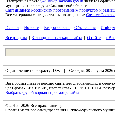
Электронная почта
y-kurilsk@sakhalin.gov.ru
является официа
муниципального округа Сахалинской области
Сайт является Российским программным продуктом и размещ
Все материалы сайта доступны по лицензии:
Creative Commons 
Главная
|
Новости
|
Видеоновости
|
Объявления
|
Информ
Все разделы
|
Законодательная карта сайта
|
О сайте
|
↑ Вве
Ограничение по возрасту:
18+
. | Сегодня: 08 августа 2026
Вы просматриваете версию сайта для слабовидящих в следую
цвет фона - БЕЖЕВЫЙ, цвет текста - КОРИЧНЕВЫЙ, разм
Выбрать другой вариант просмотра сайта
© 2016 - 2026 Все права защищены
Органы местного самоуправления Южно-Курильского муници