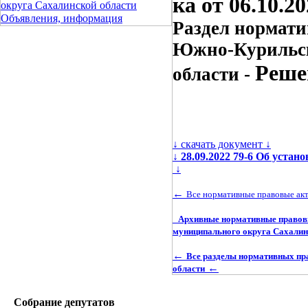
ка от 06.10.2
округа Сахалинской области
Объявления, информация
Раздел нормати
Южно-Курильск
Реше
области -
↓ скачать документ ↓
↓
28.09.2022 79-6 Об устан
↓
←
Все нормативные правовые ак
Архивные нормативные правовы
муниципального округа Сахалин
←
Все разделы нормативных пр
←
области
Собрание депутатов