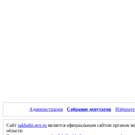
Администрация
Собрание депутатов
Избирате
Сайт
sakhalin.gov.ru
является официальным сайтом органов м
области