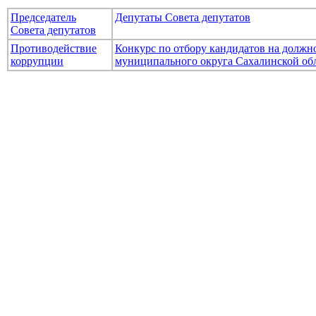
Председатель
Депутаты Совета депутатов
Совета депутатов
Противодействие
Конкурс по отбору кандидатов на долж
коррупции
муниципального округа Сахалинской об