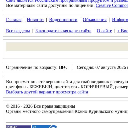
Сайт является Российским программным продуктом и размещ
Все материалы сайта доступны по лицензии:
Creative Commons 
Главная
|
Новости
|
Видеоновости
|
Объявления
|
Информ
Все разделы
|
Законодательная карта сайта
|
О сайте
|
↑ Вве
Ограничение по возрасту:
18+
. | Сегодня: 07 августа 2026
Вы просматриваете версию сайта для слабовидящих в следую
цвет фона - БЕЖЕВЫЙ, цвет текста - КОРИЧНЕВЫЙ, разм
Выбрать другой вариант просмотра сайта
© 2016 - 2026 Все права защищены
Органы местного самоуправления Южно-Курильского муници