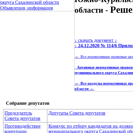
округа Сахалинской области
Реше
Объявления, информация
области -
↓ скачать документ ↓
↓
24.12.2020 № 114/6 Прил
←
Все нормативные правовые ак
Архивные нормативные правовы
муниципального округа Сахалин
←
Все разделы нормативных пр
←
области
Собрание депутатов
Председатель
Депутаты Совета депутатов
Совета депутатов
Противодействие
Конкурс по отбору кандидатов на долж
коррупции
муниципального округа Сахалинской об