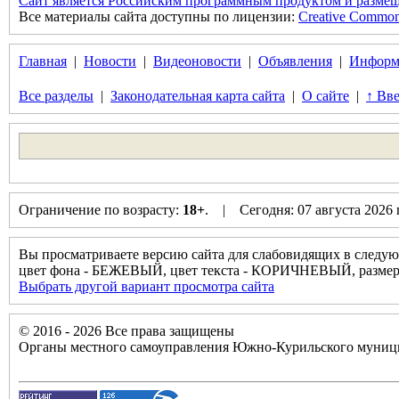
Сайт является Российским программным продуктом и размещ
Все материалы сайта доступны по лицензии:
Creative Commons 
Главная
|
Новости
|
Видеоновости
|
Объявления
|
Информ
Все разделы
|
Законодательная карта сайта
|
О сайте
|
↑ Вве
Ограничение по возрасту:
18+
. | Сегодня: 07 августа 2026
Вы просматриваете версию сайта для слабовидящих в следую
цвет фона - БЕЖЕВЫЙ, цвет текста - КОРИЧНЕВЫЙ, разм
Выбрать другой вариант просмотра сайта
© 2016 - 2026 Все права защищены
Органы местного самоуправления Южно-Курильского муници