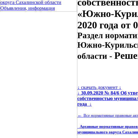
собственност
округа Сахалинской области
Объявления, информация
«Южно-Куриль
2020 года от 
Раздел нормати
Южно-Курильск
Реше
области -
↓ скачать документ ↓
↓
30.09.2020 № 84/6 Об ут
собственностью муниципал
года
↓
←
Все нормативные правовые ак
Архивные нормативные правовы
муниципального округа Сахалин