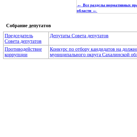
←
Все разделы нормативных пр
←
области
Собрание депутатов
Председатель
Депутаты Совета депутатов
Совета депутатов
Противодействие
Конкурс по отбору кандидатов на долж
коррупции
муниципального округа Сахалинской об