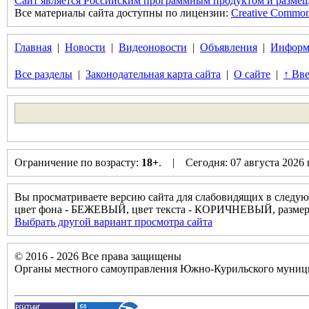
Сайт является Российским программным продуктом и размещ
Все материалы сайта доступны по лицензии:
Creative Commons 
Главная
|
Новости
|
Видеоновости
|
Объявления
|
Информ
Все разделы
|
Законодательная карта сайта
|
О сайте
|
↑ Вве
Ограничение по возрасту:
18+
. | Сегодня: 07 августа 2026
Вы просматриваете версию сайта для слабовидящих в следую
цвет фона - БЕЖЕВЫЙ, цвет текста - КОРИЧНЕВЫЙ, разм
Выбрать другой вариант просмотра сайта
© 2016 - 2026 Все права защищены
Органы местного самоуправления Южно-Курильского муници