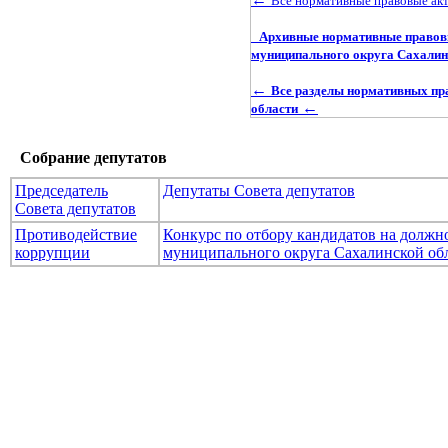
Все нормативные правовые ак
Архивные нормативные правовы
муниципального округа Сахалин
←
Все разделы нормативных пр
←
области
Собрание депутатов
Председатель
Депутаты Совета депутатов
Совета депутатов
Противодействие
Конкурс по отбору кандидатов на долж
коррупции
муниципального округа Сахалинской об