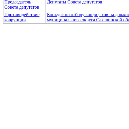
Председатель
Депутаты Совета депутатов
Совета депутатов
Противодействие
Конкурс по отбору кандидатов на долж
коррупции
муниципального округа Сахалинской об