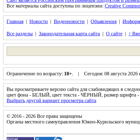
Сайт является Российским программным продуктом и размещ
Все материалы сайта доступны по лицензии:
Creative Commons 
Главная
|
Новости
|
Видеоновости
|
Объявления
|
Информ
Все разделы
|
Законодательная карта сайта
|
О сайте
|
↑ Вве
Ограничение по возрасту:
18+
. | Сегодня: 08 августа 2026
Вы просматриваете версию сайта для слабовидящих в следую
цвет фона - БЕЛЫЙ, цвет текста - ЧЁРНЫЙ, размер шрифта
Выбрать другой вариант просмотра сайта
© 2016 - 2026 Все права защищены
Органы местного самоуправления Южно-Курильского муници