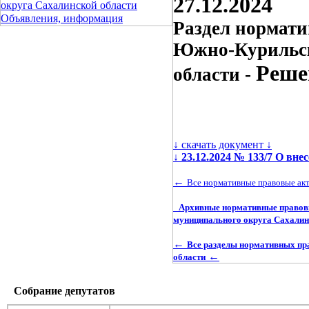
27.12.2024
округа Сахалинской области
Объявления, информация
Раздел нормати
Южно-Курильск
Реше
области -
↓ скачать документ ↓
↓
23.12.2024 № 133/7 О вн
←
Все нормативные правовые ак
Архивные нормативные правовы
муниципального округа Сахалин
←
Все разделы нормативных пр
←
области
Собрание депутатов