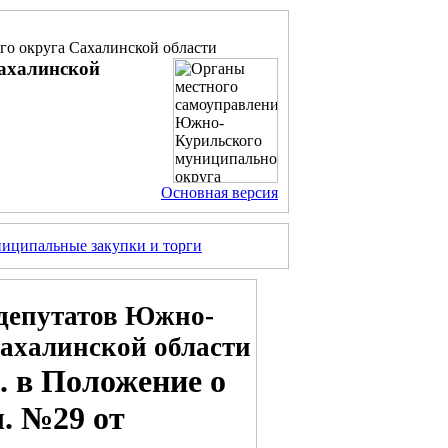
о округа Сахалинской области
ахалинской
Основная версия
иципальные закупки и торги
депутатов Южно-
ахалинской области
м. в Положение о
ш. №29 от