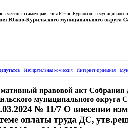
ов местного самоуправления Южно-Курильского муниципальног
ния Южно-Курильского муниципального округа С
депутатов
Избирательная комиссия
Интернет-приёмная
Мун
мативный правовой акт Собрания 
ильского муниципального округа С
.03.2024 № 11/7 О внесении из
теме оплаты труда ДС, утв.ре