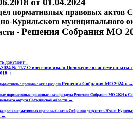
06.2018 от 01.04.2024
дел нормативных правовых актов С
о-Курильского муниципального о
Решения Собрания МО 202
асти -
ать документ ↓
3.2024 № 11/7 О внесении изм. в Положение о системе оплаты 
2018
↓
Решения Собрания МО 2024 г.
нормативные правовые акты раздела
ные нормативные правовые акты раздела Решения Собрания МО 2024 г. С
→
ального округа Сахалинской области
разделы нормативных правовых актов Собрания депутатов Южно-Курильс
←