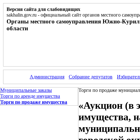
Версия сайта для слабовидящих
sakhalin.gov.ru
-
официальный сайт органов местного самоупр
Органы местного самоуправления Южно-Курил
области
Администрация
Собрание депутатов
Избирател
Муниципальные заказы
Торги по продаже мунициал
Торги по аренде имущества
Торги по продаже имущества
«Аукцион (в 
имущества, н
муниципальн