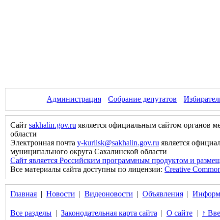
Администрация
Собрание депутатов
Избирател
Сайт
sakhalin.gov.ru
является официальным сайтом органов м
области
Электронная почта
y-kurilsk@sakhalin.gov.ru
является официа
муниципального округа Сахалинской области
Сайт является Российским программным продуктом и размещ
Все материалы сайта доступны по лицензии:
Creative Commons 
Главная
|
Новости
|
Видеоновости
|
Объявления
|
Информ
Все разделы
|
Законодательная карта сайта
|
О сайте
|
↑ Вве