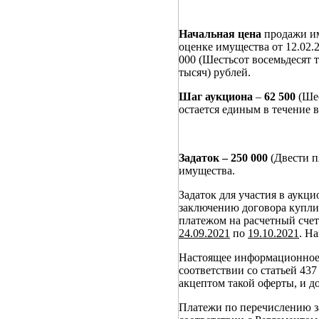
Начальная цена
продажи и
оценке имущества от 12.02.2
000 (Шестьсот восемьдесят т
тысяч) рублей.
Шаг аукциона
–
62 500
(Ше
остается единым в течение в
Задаток – 250 000
(Двести п
имущества.
Задаток для участия в аукц
заключению договора купли
платежом на расчетный счет
24.09.2021
по
19.10.2021
. Н
Настоящее информационное 
соответствии со статьей 437
акцептом такой оферты, и д
Платежи по перечислению за