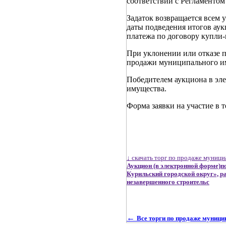
соответствии с Регламенто
Задаток возвращается всем у
даты подведения итогов аук
платежа по договору купли
При уклонении или отказе п
продажи муниципального иму
Победителем аукциона в эл
имущества.
Форма заявки на участие в 
↓ скачать торг по продаже муниц
Аукцион (в электронной форме)п
Курильский городской округ», р
незавершенного строительс
←
Все торги по продаже муниц