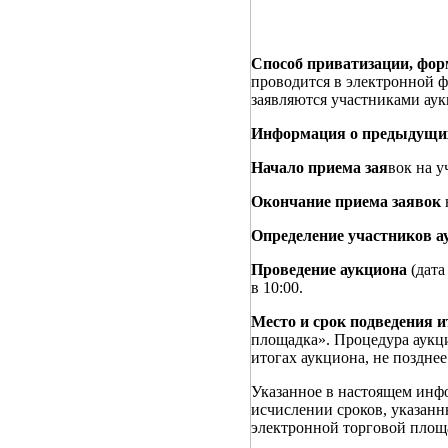
Способ приватизации, фор
проводится в электронной 
заявляются участниками аук
Информация о предыдущих
Начало приема зая
вок на у
Окончание приема заявок
Определение участников а
Проведение аукциона
(дата
в 10:00.
Место и срок подведения и
площадка». Процедура аукц
итогах аукциона, не поздне
Указанное в настоящем инф
исчислении сроков, указан
электронной торговой площ