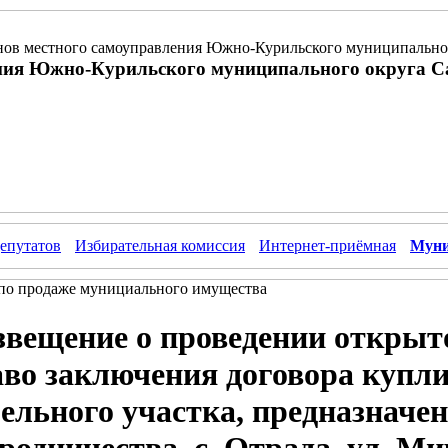
ов местного самоуправления Южно-Курильского муниципальног
ния Южно-Курильского муниципального округа С
епутатов
Избирательная комиссия
Интернет-приёмная
Муни
по продаже мунициального имущества
звещение о проведении открыт
аво заключения договора купл
ельного участка, предназначен