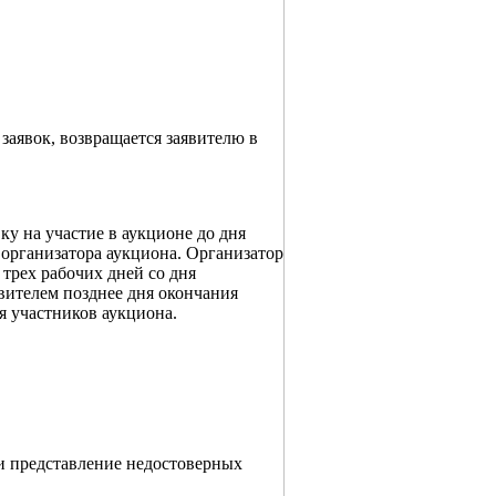
заявок, возвращается заявителю в
ку на участие в аукционе до дня
 организатора аукциона. Организатор
 трех рабочих дней со дня
явителем позднее дня окончания
я участников аукциона.
ли представление недостоверных