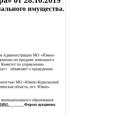
ра» от 28.10.2019
ального имущества.
ением Администрации МО «Южно-
кциона по продаже земельного
» Комитет по управлению
уг» объявляет о проведении
венностью МО «Южно-Курильский
линская область, пгт. Южно-
муниципального образования
9 № 1092.
Форма аукциона
: