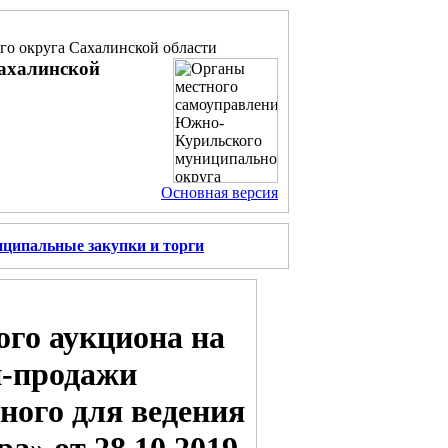
о округа Сахалинской области
ахалинской
Основная версия
ципальные закупки и торги
ого аукциона на
и-продажи
ного для ведения