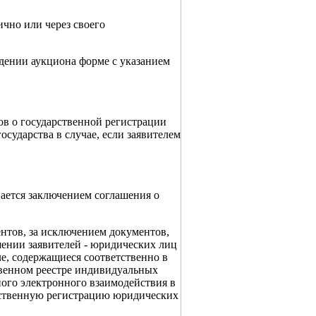
ично или через своего
едении аукциона форме с указанием
ов о государственной регистрации
осударства в случае, если заявителем
ается заключением соглашения о
нтов, за исключением документов,
шении заявителей - юридических лиц
е, содержащиеся соответственно в
твенном реестре индивидуальных
ого электронного взаимодействия в
рственную регистрацию юридических