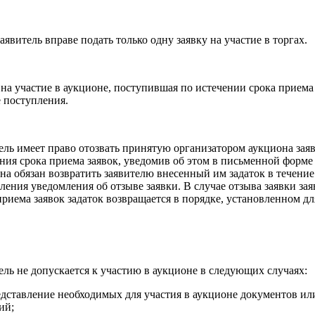
аявитель вправе подать только одну заявку на участие в торгах.
 на участие в аукционе, поступившая по истечении срока приема 
е поступления.
ель имеет право отозвать принятую организатором аукциона заяв
ния срока приема заявок, уведомив об этом в письменной форме
на обязан возвратить заявителю внесенный им задаток в течение
ления уведомления об отзыве заявки. В случае отзыва заявки за
приема заявок задаток возвращается в порядке, установленном дл
ель не допускается к участию в аукционе в следующих случаях:
едставление необходимых для участия в аукционе документов и
ий;