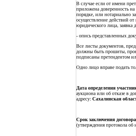
В случае если от имени прет
приложена доверенность на
порядке, или нотариально з
осуществление действий от
юридического лица, заявка
- опись представленных доку
Все листы документов, пред
должны быть прошиты, прон
подписаны претендентом ил
Одно лицо вправе подать тол
Дата определения участни
аукциона или об отказе в д
адресу:
Сахалинская обла
Срок заключения договор
(утверждения протокола об 