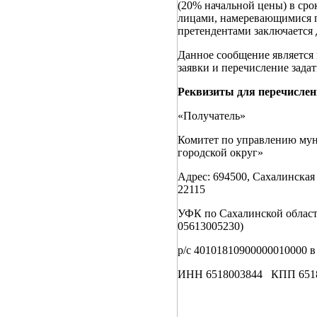
(20% начальной цены) в сро
лицами, намеревающимися п
претендентами заключается 
Данное сообщение является 
заявки и перечисление зада
Реквизиты для перечислен
«Получатель»
Комитет по управлению му
городской округ»
Адрес: 694500, Сахалинская
22115
УФК по Сахалинской о
05613005230)
р/с 40101810900000010000 
ИНН 6518003844 КПП 65