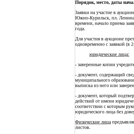
Порядок, место, даты нача
Заявки на участие в аукцион
Южно-Курильск, пл. Ленина, 
времени, начало приема заяв
года.
Для участия в аукционе пре
одновременно с заявкой (в 2
юридические лица:
- заверенные копии учредит
- документ, содержащий све
муниципального образования
выписка из него или завере
- документ, который подтв
действий от имени юридичес
соответствии с которым рук
юридического лица без дове
Физические лица
предъявляю
листов.