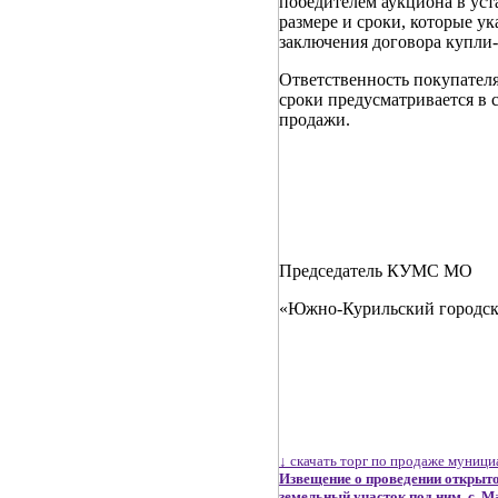
победителем аукциона в ус
размере и сроки, которые ук
заключения договора купли
Ответственность покупателя
сроки предусматривается в 
продажи.
Председатель КУМС МО
«Южно-Курильски
↓ скачать торг по продаже муниц
Извещение о проведении открыто
земельный участок под ним, с. Ма