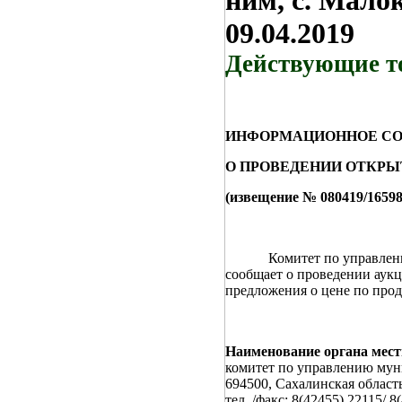
ним, с. Малок
09.04.2019
Действующие т
ИНФОРМАЦИОННОЕ С
О ПРОВЕДЕНИИ ОТКР
(извещение № 080419/165988
Комитет по управлению м
сообщает о проведении аукц
предложения о цене по про
Наименование органа мест
комитет по управлению му
694500, Сахалинская область
тел. /факс: 8(42455) 22115/ 8