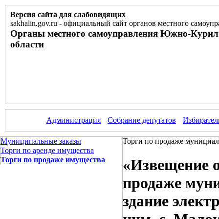
Версия сайта для слабовидящих
sakhalin.gov.ru
-
официальный сайт органов местного самоупр
Органы местного самоуправления Южно-Курил
области
Администрация
Собрание депутатов
Избирател
Муниципальные заказы
Торги по продаже мунициал
Торги по аренде имущества
Торги по продаже имущества
«Извещение о
продаже муни
здание элект