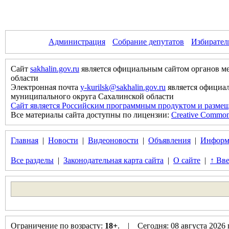
Администрация
Собрание депутатов
Избирател
Сайт
sakhalin.gov.ru
является официальным сайтом органов м
области
Электронная почта
y-kurilsk@sakhalin.gov.ru
является официа
муниципального округа Сахалинской области
Сайт является Российским программным продуктом и размещ
Все материалы сайта доступны по лицензии:
Creative Commons 
Главная
|
Новости
|
Видеоновости
|
Объявления
|
Информ
Все разделы
|
Законодательная карта сайта
|
О сайте
|
↑ Вве
Ограничение по возрасту:
18+
. | Сегодня: 08 августа 2026