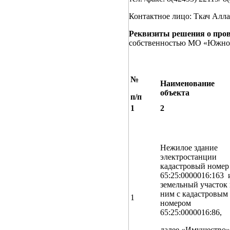
Контактное лицо: Ткач Алла
Реквизиты решения о пров
собственностью МО «Южно-К
№
Наименование
объекта
п/п
1
2
Нежилое здание
электростанции
кадастровый номер
65:25:0000016:163 
земельный участок
ним с кадастровым
1
номером
65:25:0000016:86,
далее «Имущество»