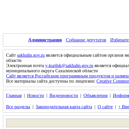
Администрация
Собрание депутатов
Избирате
Сайт
sakhalin.gov.ru
является официальным сайтом органов м
области
Электронная почта
y-kurilsk@sakhalin.gov.ru
является официа
муниципального округа Сахалинской области
Сайт является Российским программным продуктом и размещ
Все материалы сайта доступны по лицензии:
Creative Commons 
Главная
|
Новости
|
Видеоновости
|
Объявления
|
Информ
Все разделы
|
Законодательная карта сайта
|
О сайте
|
↑ Вве