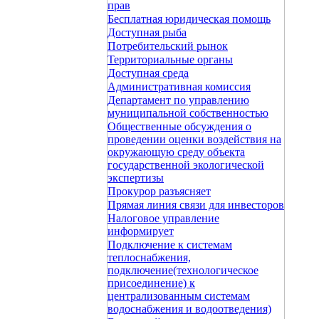
прав
Бесплатная юридическая помощь
Доступная рыба
Потребительский рынок
Территориальные органы
Доступная среда
Административная комиссия
Департамент по управлению
муниципальной собственностью
Общественные обсуждения о
проведении оценки воздействия на
окружающую среду объекта
государственной экологической
экспертизы
Прокурор разъясняет
Прямая линия связи для инвесторов
Налоговое управление
информирует
Подключение к системам
теплоснабжения,
подключение(технологическое
присоединение) к
централизованным системам
водоснабжения и водоотведения)