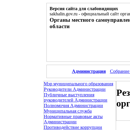
Версия сайта для слабовидящих
sakhalin.gov.ru
-
официальный сайт орга
Органы местного самоуправле
области
Администрация
Собрание
Мэр муниципального образования
Руководители Администрации
Ре
Публичные выступления
руководителей Администрации
ор
Полномочия Администрации
Муниципальная служба
Нормативные правовые акты
Администрации
Противодействие коррупции