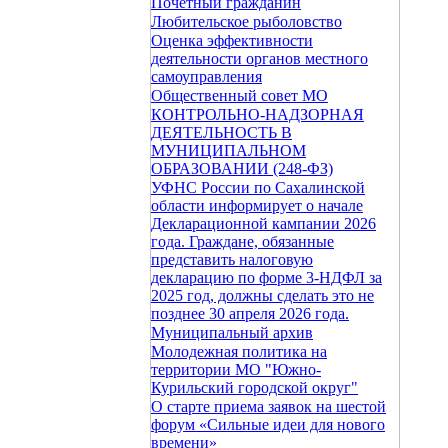
Почетный гражданин
Любительское рыболовство
Оценка эффективности
деятельности органов местного
самоуправления
Общественный совет МО
КОНТРОЛЬНО-НАДЗОРНАЯ
ДЕЯТЕЛЬНОСТЬ В
МУНИЦИПАЛЬНОМ
ОБРАЗОВАНИИ (248-ФЗ)
УФНС России по Сахалинской
области информирует о начале
Декларационной кампании 2026
года. Граждане, обязанные
представить налоговую
декларацию по форме 3-НДФЛ за
2025 год, должны сделать это не
позднее 30 апреля 2026 года.
Муниципальный архив
Молодежная политика на
территории МО "Южно-
Курильский городской округ"
О старте приема заявок на шестой
форум «Сильные идеи для нового
времени»