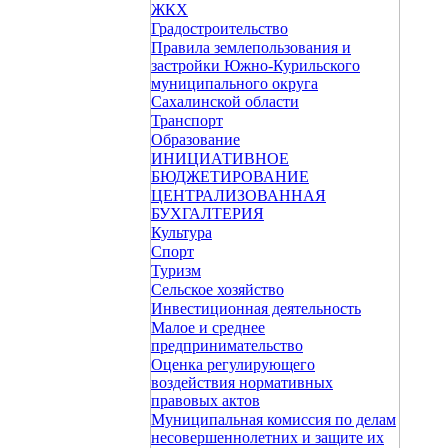
ЖКХ
Градостроительство
Правила землепользования и
застройки Южно-Курильского
муниципального округа
Сахалинской области
Транспорт
Образование
ИНИЦИАТИВНОЕ
БЮДЖЕТИРОВАНИЕ
ЦЕНТРАЛИЗОВАННАЯ
БУХГАЛТЕРИЯ
Культура
Спорт
Туризм
Сельское хозяйство
Инвестиционная деятельность
Малое и среднее
предпринимательство
Оценка регулирующего
воздействия нормативных
правовых актов
Муниципальная комиссия по делам
несовершеннолетних и защите их