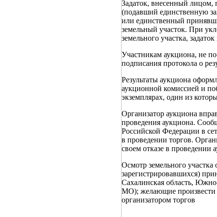
Задаток, внесенный лицом,
(подавший единственную за
или единственный принявший
земельный участок. При укл
земельного участка, задаток
Участникам аукциона, не по
подписания протокола о рез
Результаты аукциона оформ
аукционной комиссией и поб
экземплярах, один из которы
Организатор аукциона вправе
проведения аукциона. Сообщ
Российской Федерации в сет
в проведении торгов. Орган
своем отказе в проведении 
Осмотр земельного участка 
зарегистрировавшихся) прин
Сахалинская область, Южно-
МО); желающие произвести о
организатором торгов