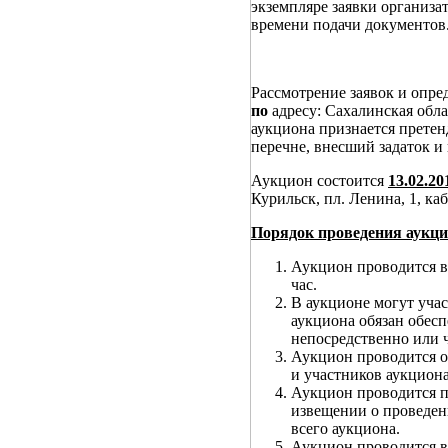
экземпляре заявки организат
времени подачи документов
Рассмотрение заявок и опре
по
адресу: Сахалинская об
аукциона признается претен
перечне, внесший задаток и
Аукцион состоится
13.02.2
Курильск, пл. Ленина, 1, ка
Порядок проведения аукци
Аукцион проводится в
час.
В аукционе могут учас
аукциона обязан обес
непосредственно или ч
Аукцион проводится о
и участников аукциона
Аукцион проводится п
извещении о проведен
всего аукциона.
Аукцион проводится в