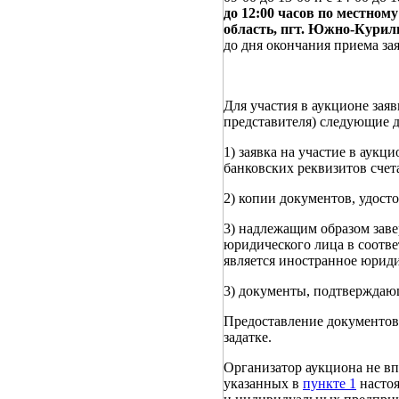
до 12:00 часов по местном
область, пгт. Южно-Куриль
до дня окончания приема зая
Для участия в аукционе заяв
представителя) следующие 
1) заявка на участие в аук
банковских реквизитов счета
2) копии документов, удост
3) надлежащим образом заве
юридического лица в соотве
является иностранное юриди
3) документы, подтверждающ
Предоставление документов
задатке.
Организатор аукциона не вп
указанных в
пункте 1
настоя