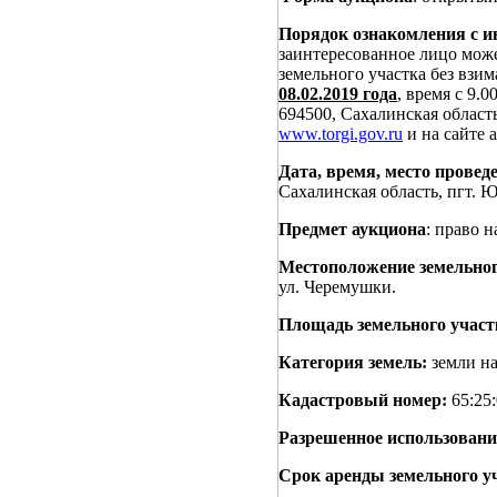
Порядок ознакомления с и
заинтересованное лицо мож
земельного участка без взи
08.02.2019 года
, время с 9.0
694500, Сахалинская область
www.torgi.gov.ru
и на сайте
Дата, время, место проведе
Сахалинская область, пгт. Ю
Предмет аукциона
: право 
Местоположение земельног
ул. Черемушки.
Площадь земельного участ
Категория земель:
земли на
Кадастровый номер:
65:25:
Разрешенное использовани
Срок аренды земельного у