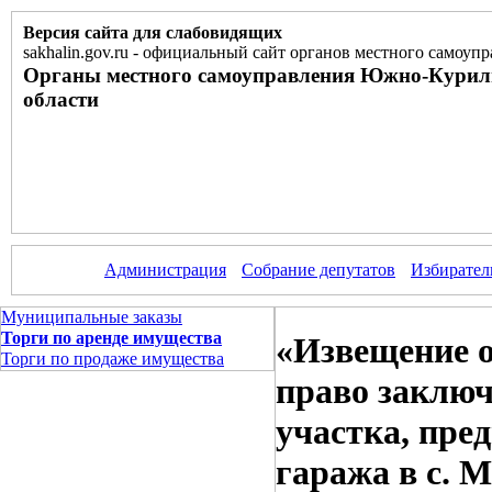
Версия сайта для слабовидящих
sakhalin.gov.ru
-
официальный сайт органов местного самоупр
Органы местного самоуправления Южно-Курил
области
Администрация
Собрание депутатов
Избирател
Муниципальные заказы
Торги по аренде имущества
«Извещение о
Торги по продаже имущества
право заключ
участка, пре
гаража в с. 