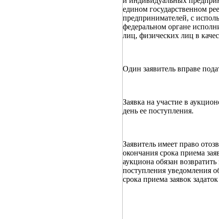
и индивидуальных предприни
едином государственном ре
предпринимателей, с испол
федеральном органе исполн
лиц, физических лиц в кач
Один заявитель вправе подат
Заявка на участие в аукцион
день ее поступления.
Заявитель имеет право отоз
окончания срока приема зая
аукциона обязан возвратить
поступления уведомления об
срока приема заявок задаток