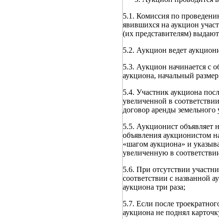
5.1. Комиссия по проведени
явившихся на аукцион участ
(их представителям) выдают
5.2. Аукцион ведет аукцион
5.3. Аукцион начинается с 
аукциона, начальный размер
5.4. Участник аукциона пос
увеличенной в соответствии
договор аренды земельного 
5.5. Аукционист объявляет 
объявления аукционистом на
«шагом аукциона» и указыва
увеличенную в соответствии
5.6. При отсутствии участн
соответствии с названной а
аукциона три раза;
5.7. Если после троекратно
аукциона не поднял карточку