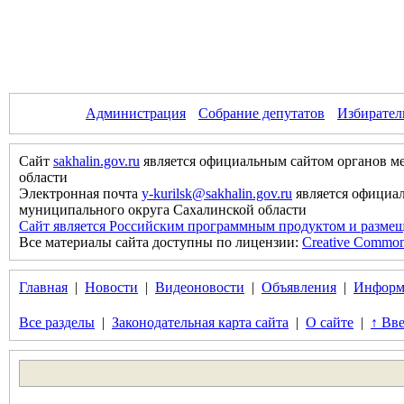
Администрация
Собрание депутатов
Избирател
Сайт
sakhalin.gov.ru
является официальным сайтом органов м
области
Электронная почта
y-kurilsk@sakhalin.gov.ru
является официа
муниципального округа Сахалинской области
Сайт является Российским программным продуктом и размещ
Все материалы сайта доступны по лицензии:
Creative Commons 
Главная
|
Новости
|
Видеоновости
|
Объявления
|
Информ
Все разделы
|
Законодательная карта сайта
|
О сайте
|
↑ Вве