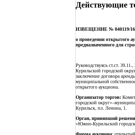
Действующие то
ИЗВЕЩЕНИЕ № 040119/1659
о проведении открытого ау
предназначенного для стр
Руководствуясь ст.ст. 39.1
Курильский городской окру
заключение договора аренды
муниципальной собственно
открытого аукциона.
Организатор торгов:
Комит
городской округ»–муниципал
Курильск, пл. Ленина, 1.
Орган, принявший решение
«Южно-Курильский городско
Форма аукциона
: открытый