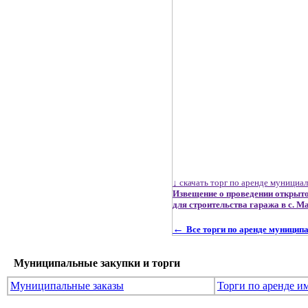
↓ скачать торг по аренде мунициа
Извещение о проведении открыто
для строительства гаража в с. 
←
Все торги по аренде муницип
Муниципальные закупки и торги
Муниципальные заказы
Торги по аренде и