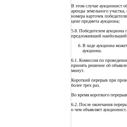
В этом случае аукционист о
аренды земельного участка,
номера карточек победителя
цене предмета аукциона;
5.8. Победителем аукциона 
предложивший наибольший р
В ходе аукциона может
аукциона.
6.1. Комиссия по проведени
принять решение об объявле
минут.
Короткий перерыв при пров
более трех раз.
Во время короткого перерыв
6.2. После окончания перер
о чем объявляет аукционист.