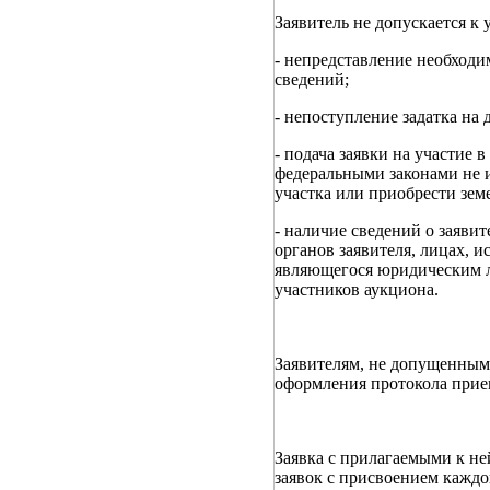
Заявитель не допускается к
- непредставление необходи
сведений;
- непоступление задатка на 
- подача заявки на участие 
федеральными законами не и
участка или приобрести зем
- наличие сведений о заяви
органов заявителя, лицах, 
являющегося юридическим л
участников аукциона.
Заявителям, не допущенным 
оформления протокола прием
Заявка с прилагаемыми к не
заявок с присвоением каждо