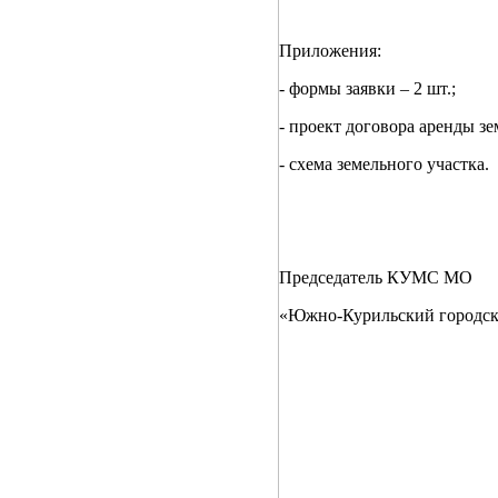
Приложения:
- формы заявки – 2 шт.;
- проект договора аренды зе
- схема земельного участка.
Председа
«Южно-Курильский