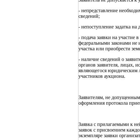
- непредставление необходи
сведений;
- непоступление задатка на 
- подача заявки на участие 
федеральными законами не и
участка или приобрести зем
- наличие сведений о заяви
органов заявителя, лицах, 
являющегося юридическим л
участников аукциона.
Заявителям, не допущенным 
оформления протокола прием
Заявка с прилагаемыми к не
заявок с присвоением каждо
экземпляре заявки организат