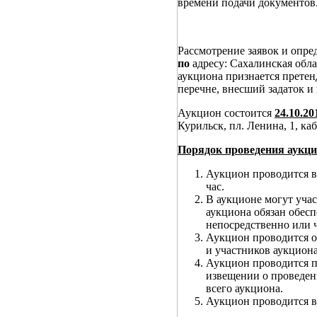
времени подачи документов
Рассмотрение заявок и опре
по
адресу: Сахалинская об
аукциона признается претен
перечне, внесший задаток и
Аукцион состоится
24.10.20
Курильск, пл. Ленина, 1, ка
Порядок проведения аукци
Аукцион проводится в
час.
В аукционе могут учас
аукциона обязан обес
непосредственно или ч
Аукцион проводится о
и участников аукциона
Аукцион проводится п
извещении о проведен
всего аукциона.
Аукцион проводится в