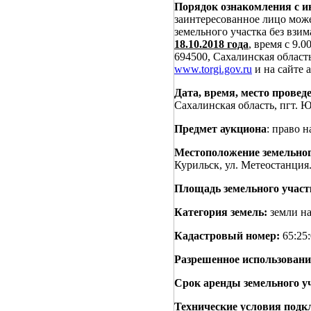
Порядок ознакомления с и
заинтересованное лицо мож
земельного участка без взи
18.10.2018 года
, время с 9.0
694500, Сахалинская область
www.torgi.gov.ru
и на сайте
Дата, время, место проведе
Сахалинская область, пгт. Ю
Предмет аукциона
: право 
Местоположение земельног
Курильск, ул. Метеостанция
Площадь земельного участ
Категория земель:
земли на
Кадастровый номер:
65:25:
Разрешенное использовани
Срок аренды земельного у
Технические условия подк