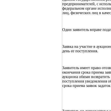
предпринимателей, с испол
федеральном органе исполн
лиц, физических лиц в кач
Один заявитель вправе подат
Заявка на участие в аукцион
день ее поступления.
Заявитель имеет право отоз
окончания срока приема зая
аукциона обязан возвратить
поступления уведомления об
срока приема заявок задаток
Заявитель не допускается к