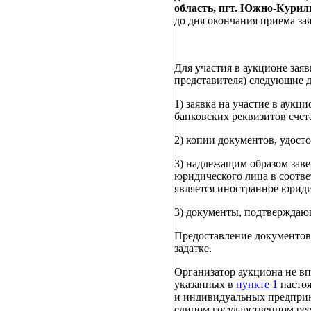
область, пгт. Южно-Куриль
до дня окончания приема зая
Для участия в аукционе заяв
представителя) следующие 
1) заявка на участие в аук
банковских реквизитов счета
2) копии документов, удост
3) надлежащим образом заве
юридического лица в соотве
является иностранное юриди
3) документы, подтверждающ
Предоставление документов
задатке.
Организатор аукциона не вп
указанных в
пункте 1
настоя
и индивидуальных предприни
едином государственном ре