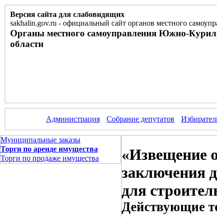
Версия сайта для слабовидящих
sakhalin.gov.ru
-
официальный сайт органов местного самоупр
Органы местного самоуправления Южно-Курил
области
Администрация
Собрание депутатов
Избирател
Муниципальные заказы
Торги по аренде имущества
«Извещение о
Торги по продаже имущества
заключения д
для строитель
Действующие то