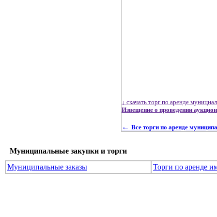
↓ скачать торг по аренде мунициа
Извещение о проведении аукцион
←
Все торги по аренде муницип
Муниципальные закупки и торги
Муниципальные заказы
Торги по аренде и