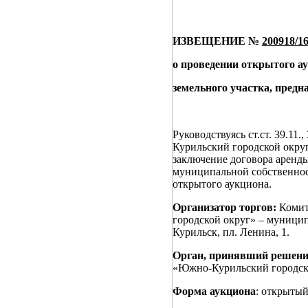
ИЗВЕЩЕНИЕ №
200918/16
о проведении открытого а
земельного участка, предн
Руководствуясь ст.ст. 39.1
Курильский городской окру
заключение договора аренды
муниципальной собственно
открытого аукциона.
Организатор торгов:
Комит
городской округ» – муницип
Курильск, пл. Ленина, 1.
Орган, принявший решение
«Южно-Курильский городск
Форма аукциона
: открытый