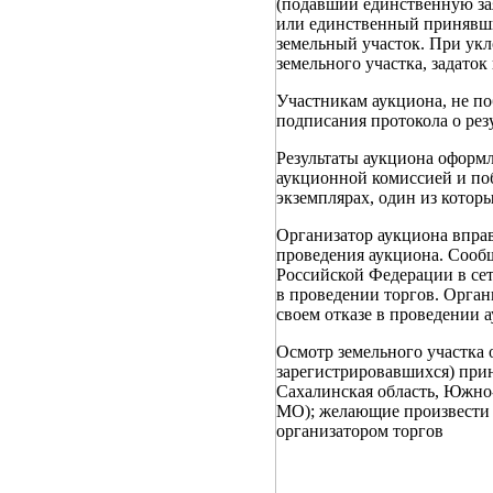
(подавший единственную за
или единственный принявший
земельный участок. При укл
земельного участка, задаток
Участникам аукциона, не по
подписания протокола о рез
Результаты аукциона оформ
аукционной комиссией и поб
экземплярах, один из которы
Организатор аукциона вправе
проведения аукциона. Сообщ
Российской Федерации в сет
в проведении торгов. Орган
своем отказе в проведении 
Осмотр земельного участка 
зарегистрировавшихся) прин
Сахалинская область, Южно-
МО); желающие произвести о
организатором торгов