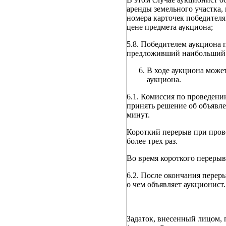
аренды земельного участка,
номера карточек победителя
цене предмета аукциона;
5.8. Победителем аукциона 
предложивший наибольший р
В ходе аукциона может
аукциона.
6.1. Комиссия по проведени
принять решение об объявле
минут.
Короткий перерыв при пров
более трех раз.
Во время короткого перерыв
6.2. После окончания перер
о чем объявляет аукционист.
Задаток, внесенный лицом,