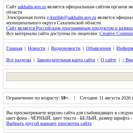
Сайт
sakhalin.gov.ru
является официальным сайтом органов м
области
Электронная почта
y-kurilsk@sakhalin.gov.ru
является официа
муниципального округа Сахалинской области
Сайт является Российским программным продуктом и размещ
Все материалы сайта доступны по лицензии:
Creative Commons 
Главная
|
Новости
|
Видеоновости
|
Объявления
|
Информ
Все разделы
|
Законодательная карта сайта
|
О сайте
|
↑ Вве
Ограничение по возрасту:
18+
. | Сегодня: 11 августа 2026
Вы просматриваете версию сайта для слабовидящих в следую
цвет фона - ЧЁРНЫЙ, цвет текста - БЕЛЫЙ, размер шрифт
Выбрать другой вариант просмотра сайта