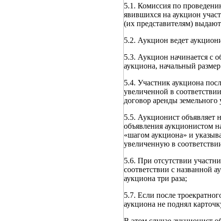
5.1. Комиссия по проведени
явившихся на аукцион участ
(их представителям) выдают
5.2. Аукцион ведет аукцион
5.3. Аукцион начинается с 
аукциона, начальный размер
5.4. Участник аукциона пос
увеличенной в соответствии
договор аренды земельного 
5.5. Аукционист объявляет 
объявления аукционистом на
«шагом аукциона» и указыва
увеличенную в соответствии
5.6. При отсутствии участн
соответствии с названной а
аукциона три раза;
5.7. Если после троекратно
аукциона не поднял карточку
В этом случае аукционист о