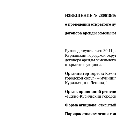
ИЗВЕЩЕНИЕ № 280618/1659
о проведении открытого а
договора аренды земельног
Руководствуясь ст.ст. 39.1
Курильский городской окру
договора аренды земельного
открытого аукциона.
Организатор торгов:
Комит
городской округ» – муницип
Курильск, пл. Ленина, 1.
Орган, принявший решение
«Южно-Курильский городско
Форма аукциона
: открытый
Порядок ознакомления с и