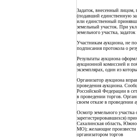
Задаток, внесенный лицом,
(подавший единственную за
или единственный принявший
земельный участок. При укл
земельного участка, задаток
Участникам аукциона, не по
подписания протокола о рез
Результаты аукциона оформ
аукционной комиссией и поб
экземплярах, один из которы
Организатор аукциона вправе
проведения аукциона. Сообщ
Российской Федерации в сет
в проведении торгов. Орган
своем отказе в проведении 
Осмотр земельного участка
зарегистрировавшихся) прин
Сахалинская область, Южно-
МО); желающие произвести о
организатором торгов