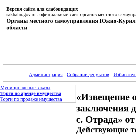
Версия сайта для слабовидящих
sakhalin.gov.ru
-
официальный сайт органов местного самоупр
Органы местного самоуправления Южно-Курил
области
Администрация
Собрание депутатов
Избирател
Муниципальные заказы
Торги по аренде имущества
«Извещение о
Торги по продаже имущества
заключения д
с. Отрада» от
Действующие то