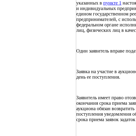
указанных в
пункте 1
настоя
и индивидуальных предприни
едином государственном ре
предпринимателей, с испол
федеральном органе исполн
лиц, физических лиц в кач
Один заявитель вправе подат
Заявка на участие в аукцион
день ее поступления.
Заявитель имеет право отоз
окончания срока приема зая
аукциона обязан возвратить
поступления уведомления об
срока приема заявок задаток