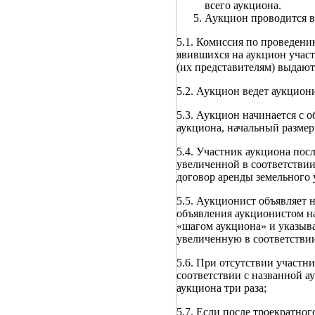
всего аукциона.
Аукцион проводится в
5.1. Комиссия по проведени
явившихся на аукцион участ
(их представителям) выдают
5.2. Аукцион ведет аукцион
5.3. Аукцион начинается с 
аукциона, начальный размер
5.4. Участник аукциона пос
увеличенной в соответствии
договор аренды земельного 
5.5. Аукционист объявляет 
объявления аукционистом на
«шагом аукциона» и указыва
увеличенную в соответствии
5.6. При отсутствии участн
соответствии с названной а
аукциона три раза;
5.7. Если после троекратно