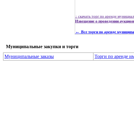
↓ скачать торг по аренде мунициа
Извещение о проведении аукцион
←
Все торги по аренде муницип
Муниципальные закупки и торги
Муниципальные заказы
Торги по аренде и