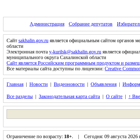
Администрация
Собрание депутатов
Избирател
Сайт
sakhalin.gov.ru
является официальным сайтом органов м
области
Электронная почта
y-kurilsk@sakhalin.gov.ru
является официа
муниципального округа Сахалинской области
Сайт является Российским программным продуктом и размещ
Все материалы сайта доступны по лицензии:
Creative Commons 
Главная
|
Новости
|
Видеоновости
|
Объявления
|
Информ
Все разделы
|
Законодательная карта сайта
|
О сайте
|
↑ Вве
Ограничение по возрасту:
18+
. | Сегодня: 09 августа 2026