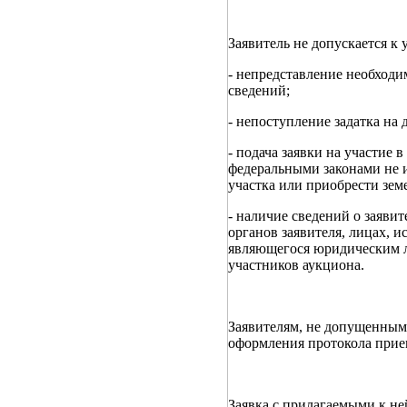
Заявитель не допускается к
- непредставление необходи
сведений;
- непоступление задатка на 
- подача заявки на участие 
федеральными законами не и
участка или приобрести зем
- наличие сведений о заяви
органов заявителя, лицах, 
являющегося юридическим л
участников аукциона.
Заявителям, не допущенным 
оформления протокола прием
Заявка с прилагаемыми к не