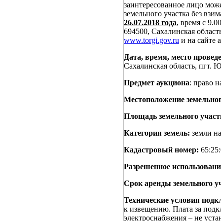
заинтересованное лицо мож
земельного участка без взи
26.07.2018 года
, время с 9.0
694500, Сахалинская область
www.torgi.gov.ru
и на сайте
Дата, время, место проведе
Сахалинская область, пгт. Ю
Предмет аукциона
: право 
Местоположение земельног
Площадь земельного участ
Категория земель:
земли на
Кадастровый номер:
65:25:
Разрешенное использовани
Срок аренды земельного у
Технические условия подк
к извещению. Плата за подк
электроснабжения – не уста