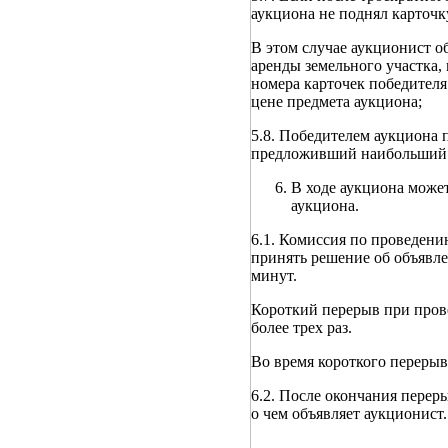
аукциона не поднял карточку
В этом случае аукционист о
аренды земельного участка,
номера карточек победителя
цене предмета аукциона;
5.8. Победителем аукциона 
предложивший наибольший р
В ходе аукциона может
аукциона.
6.1. Комиссия по проведени
принять решение об объявле
минут.
Короткий перерыв при пров
более трех раз.
Во время короткого перерыв
6.2. После окончания перер
о чем объявляет аукционист.