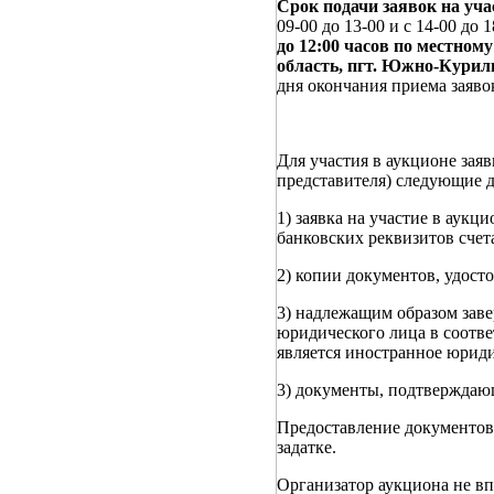
Срок подачи заявок на учас
09-00 до 13-00 и с 14-00 до 
до 12:00 часов по местном
область, пгт. Южно-Куриль
дня окончания приема заяво
Для участия в аукционе заяв
представителя) следующие 
1) заявка на участие в аук
банковских реквизитов счета
2) копии документов, удост
3) надлежащим образом заве
юридического лица в соотве
является иностранное юриди
3) документы, подтверждающ
Предоставление документов
задатке.
Организатор аукциона не вп