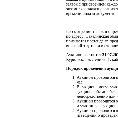
заявок с присвоением каждо
экземпляре заявки организат
времени подачи документов
Рассмотрение заявок и опре
по
адресу: Сахалинская обла
признается претендент, пре
внесший задаток и в отноше
Аукцион состоится
31.07.20
Курильск, пл. Ленина, 1, ка
Порядок проведения аукци
Аукцион проводится в
час.
В аукционе могут учас
аукциона обязан обес
непосредственно или ч
Аукцион проводится о
и участников аукциона
Аукцион проводится п
извещении о проведени