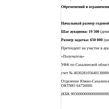
Обременений и ограничени
Начальный размер годовой
Шаг аукциона:
19 500
(девя
Размер задатка: 650 000
(ше
Претендент на участие в ау
«Получатель»
УФК по Сахалинской обл
счет № 403028105640130000
Отделение Южно-Сахалинск
ОКТМО 64756000.
(КБК 90500000000000000000