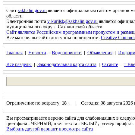
Сайт
sakhalin.gov.ru
является официальным сайтом органов м
области
Электронная почта
y-kurilsk@sakhalin.gov.ru
является официа
муниципального округа Сахалинской области
Сайт является Российским программным продуктом и размещ
Все материалы сайта доступны по лицензии:
Creative Commons 
Главная
|
Новости
|
Видеоновости
|
Объявления
|
Информ
Все разделы
|
Законодательная карта сайта
|
О сайте
|
↑ Вве
Ограничение по возрасту:
18+
. | Сегодня: 08 августа 2026
Вы просматриваете версию сайта для слабовидящих в следую
цвет фона - ЧЁРНЫЙ, цвет текста - БЕЛЫЙ, размер шрифт
Выбрать другой вариант просмотра сайта