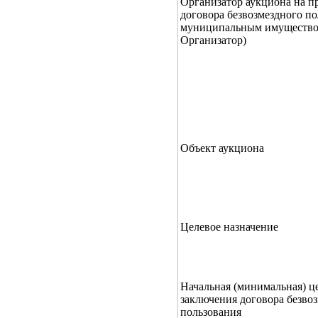
Организатор аукциона на п
договора безвозмездного п
муниципальным имущество
Организатор)
Объект аукциона
Целевое назначение
Начальная (минимальная) це
заключения договора безво
пользования