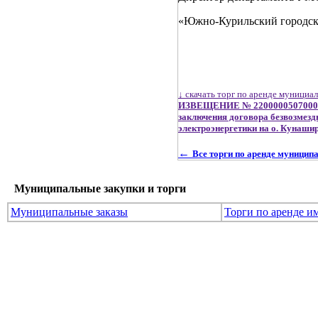
«Южно-Курильски
↓ скачать торг по аренде мунициа
ИЗВЕЩЕНИЕ № 22000005070000000
заключения договора безвозмез
электроэнергетики на о. Кунаши
←
Все торги по аренде муницип
Муниципальные закупки и торги
Муниципальные заказы
Торги по аренде и