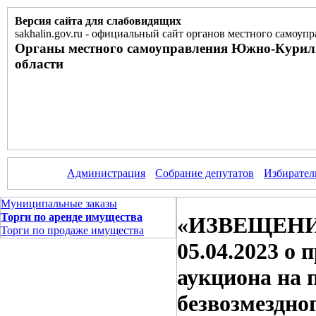
Версия сайта для слабовидящих
sakhalin.gov.ru
-
официальный сайт органов местного самоупр
Органы местного самоуправления Южно-Курил
области
Администрация
Собрание депутатов
Избирател
Муниципальные заказы
Торги по аренде имущества
«ИЗВЕЩЕНИЕ 
Торги по продаже имущества
05.04.2023 о
аукциона на 
безвозмездн