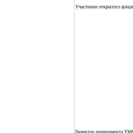
Участники открытого аукц
Директор департамента У