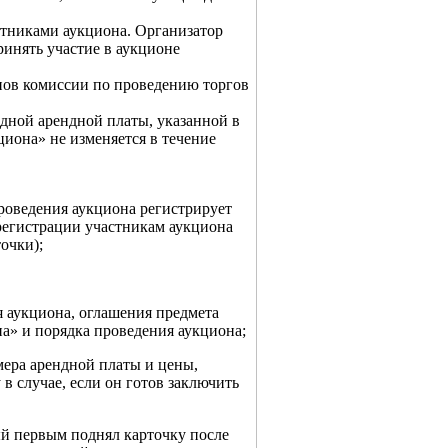
стниками аукциона. Организатор
ринять участие в аукционе
нов комиссии по проведению торгов
дной арендной платы, указанной в
иона» не изменяется в течение
роведения аукциона регистрирует
 регистрации участникам аукциона
очки);
я аукциона, оглашения предмета
а» и порядка проведения аукциона;
мера арендной платы и цены,
в случае, если он готов заключить
ый первым поднял карточку после