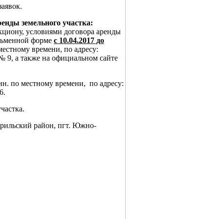
заявок.
енды земельного участка:
кциону, условиями договора аренды
исьменной форме
с 10.04.2017 до
о местному времени, по адресу:
 № 9, а также на официальном сайте
 мин. по местному времени, по адресу:
6.
частка.
рильский район, пгт. Южно-