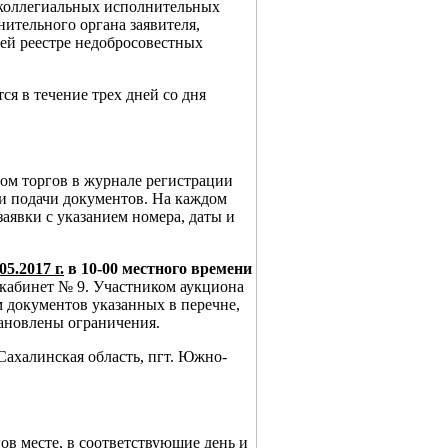
ах коллегиальных исполнительных
ительного органа заявителя,
ей реестре недобросовестных
я в течение трех дней со дня
ром торгов в журнале регистрации
ни подачи документов. На каждом
заявки с указанием номера, даты и
05.2017 г.
в 10-00 местного времени
 кабинет № 9. Участником аукциона
 документов указанных в перечне,
тановлены ограничения.
 Сахалинская область, пгт. Южно-
ов месте, в соответствующие день и