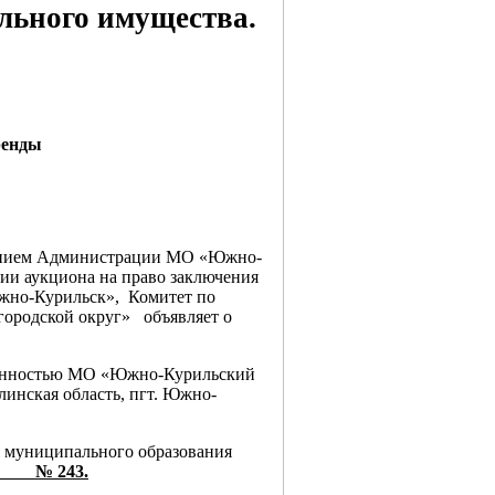
льного имущества.
ренды
овлением Администрации МО «Южно-
ии аукциона на право заключения
 Южно-Курильск», Комитет по
ородской округ» объявляет о
венностью МО «Южно-Курильский
линская область, пгт. Южно-
муниципального образования
 г. № 243.