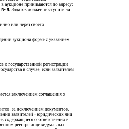
е в аукционе принимаются по адресу:
т № 9
. Задаток должен поступить на
ично или через своего
едении аукциона форме с указанием
ов о государственной регистрации
осударства в случае, если заявителем
ается заключением соглашения о
нтов, за исключением документов,
шении заявителей - юридических лиц
е, содержащиеся соответственно в
твенном реестре индивидуальных