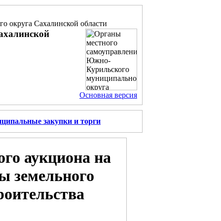
о округа Сахалинской области
ахалинской
Основная версия
ципальные закупки и торги
ого аукциона на
ы земельного
троительства