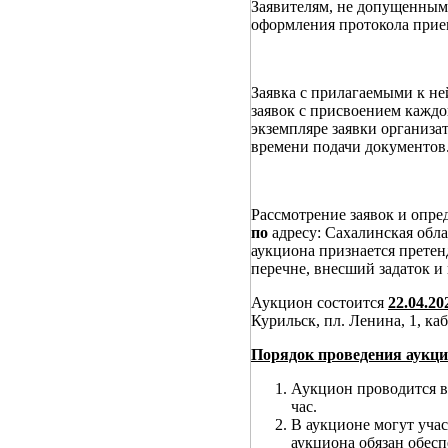
Заявителям, не допущенным 
оформления протокола прием
Заявка с прилагаемыми к не
заявок с присвоением каждо
экземпляре заявки организат
времени подачи документов
Рассмотрение заявок и опре
по
адресу: Сахалинская об
аукциона признается претен
перечне, внесший задаток и
Аукцион состоится
22.04.2
Курильск, пл. Ленина, 1, ка
Порядок проведения аукци
Аукцион проводится в
час.
В аукционе могут учас
аукциона обязан обес