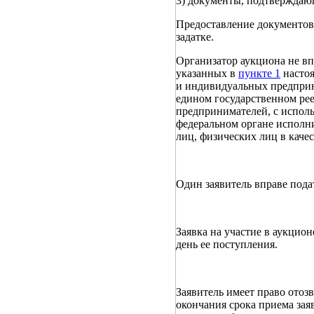
3) документы, подтверждающ
Предоставление документов
задатке.
Организатор аукциона не вп
указанных в
пункте 1
настоя
и индивидуальных предприни
едином государственном ре
предпринимателей, с испол
федеральном органе исполн
лиц, физических лиц в кач
Один заявитель вправе подат
Заявка на участие в аукцион
день ее поступления.
Заявитель имеет право отоз
окончания срока приема зая