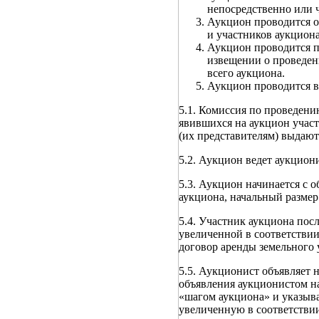
непосредственно или ч
Аукцион проводится о
и участников аукциона
Аукцион проводится п
извещении о проведен
всего аукциона.
Аукцион проводится в
5.1. Комиссия по проведени
явившихся на аукцион участ
(их представителям) выдают
5.2. Аукцион ведет аукцион
5.3. Аукцион начинается с 
аукциона, начальный размер
5.4. Участник аукциона пос
увеличенной в соответствии
договор аренды земельного 
5.5. Аукционист объявляет 
объявления аукционистом на
«шагом аукциона» и указыва
увеличенную в соответствии