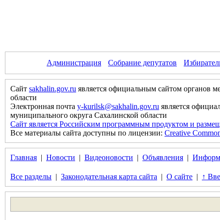
Администрация
Собрание депутатов
Избирател
Сайт
sakhalin.gov.ru
является официальным сайтом органов м
области
Электронная почта
y-kurilsk@sakhalin.gov.ru
является официа
муниципального округа Сахалинской области
Сайт является Российским программным продуктом и размещ
Все материалы сайта доступны по лицензии:
Creative Commons 
Главная
|
Новости
|
Видеоновости
|
Объявления
|
Информ
Все разделы
|
Законодательная карта сайта
|
О сайте
|
↑ Вве