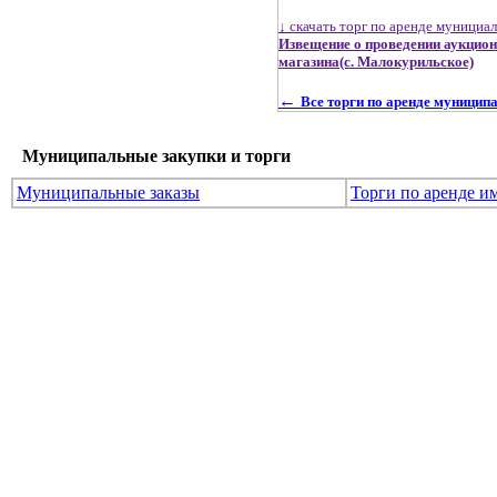
↓ скачать торг по аренде мунициа
Извещение о проведении аукцион
магазина(с. Малокурильское)
←
Все торги по аренде муницип
Муниципальные закупки и торги
Муниципальные заказы
Торги по аренде и