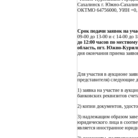
Сахалинск г. Южно-Сах
ОКТМО 64756000, УИН 
Срок подачи заявок на учас
09-00 до 13-00 и с 14-00 до 
до 12:00 часов по местном
область, пгт. Южно-Куриль
дня окончания приема заяво
Для участия в аукционе заяв
представителя) следующие 
1) заявка на участие в аук
банковских реквизитов счета
2) копии документов, удост
3) надлежащим образом заве
юридического лица в соотве
является иностранное юриди