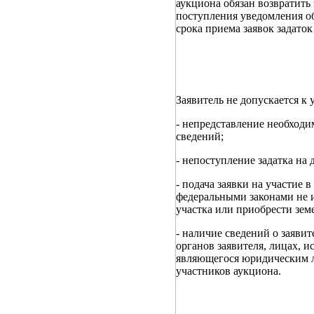
аукциона обязан возвратить
поступления уведомления об
срока приема заявок задаток
Заявитель не допускается к
- непредставление необходи
сведений;
- непоступление задатка на 
- подача заявки на участие 
федеральными законами не и
участка или приобрести зем
- наличие сведений о заяви
органов заявителя, лицах, 
являющегося юридическим л
участников аукциона.