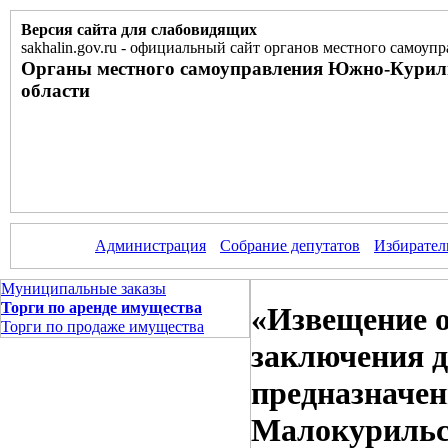
Версия сайта для слабовидящих
sakhalin.gov.ru
-
официальный сайт органов местного самоупр
Органы местного самоуправления Южно-Курил
области
Администрация
Собрание депутатов
Избирател
Муниципальные заказы
Торги по аренде имущества
«Извещение о
Торги по продаже имущества
заключения д
предназначен
Малокурильск