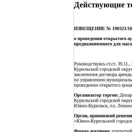
Действующие то
ИЗВЕЩЕНИЕ № 190321/1659
о проведении открытого ау
предназначенного для маг
Руководствуясь ст.ст. 39.1
Курильский городской окру
заключения договора аренды
по управлению муниципаль
проведении открытого аукц
Организатор торгов:
Депар
Курильский городской округ
Южно-Курильск, пл. Ленина,
Орган, принявший решение
«Южно-Курильский городско
Форма аукциона
: открытый