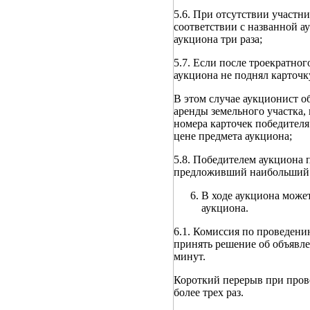
5.6. При отсутствии участн
соответствии с названной а
аукциона три раза;
5.7. Если после троекратно
аукциона не поднял карточку
В этом случае аукционист о
аренды земельного участка,
номера карточек победителя
цене предмета аукциона;
5.8. Победителем аукциона 
предложивший наибольший р
В ходе аукциона может
аукциона.
6.1. Комиссия по проведени
принять решение об объявле
минут.
Короткий перерыв при пров
более трех раз.