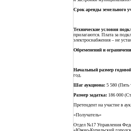
Срок аренды земельного у
Технические условия подк
прилагаются. Плата за подк
электроснабжения – не уста
Обременений и ограничени
Начальный размер годово
год.
Шаг аукциона:
5 580 (Пять
Размер задатка:
186 000 (С
Претендент на участие в ау
«Получатель»
Отдел №17 Управления Феде
«Южно-Курильский городско