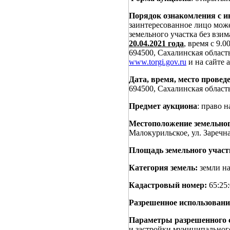
Порядок ознакомления с и
заинтересованное лицо мож
земельного участка без взи
20.04.2021 года
, время с 9.0
694500, Сахалинская область
www.torgi.gov.ru
и на сайте
Дата, время, место проведе
694500, Сахалинская область
Предмет аукциона
: право 
Местоположение земельног
Малокурильское, ул. Заречна
Площадь земельного участ
Категория земель:
земли на
Кадастровый номер:
65:25:
Разрешенное использовани
Параметры разрешенного 
и застройки муниципальног