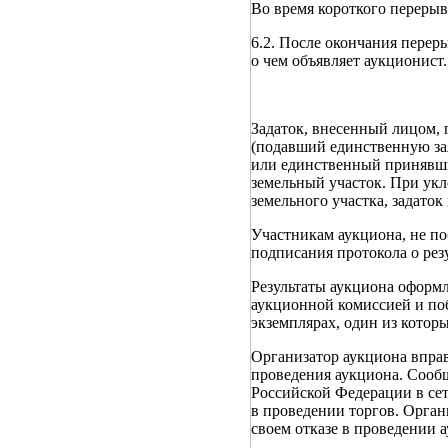
Во время короткого перерыв
6.2. После окончания перер
о чем объявляет аукционист.
Задаток, внесенный лицом,
(подавший единственную за
или единственный принявший
земельный участок. При укл
земельного участка, задаток
Участникам аукциона, не по
подписания протокола о рез
Результаты аукциона оформ
аукционной комиссией и поб
экземплярах, один из которы
Организатор аукциона вправе
проведения аукциона. Сообщ
Российской Федерации в сет
в проведении торгов. Орган
своем отказе в проведении 