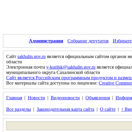
Администрация
Собрание депутатов
Избирате
Сайт
sakhalin.gov.ru
является официальным сайтом органов м
области
Электронная почта
y-kurilsk@sakhalin.gov.ru
является официа
муниципального округа Сахалинской области
Сайт является Российским программным продуктом и размещ
Все материалы сайта доступны по лицензии:
Creative Commons 
Главная
|
Новости
|
Видеоновости
|
Объявления
|
Информ
Все разделы
|
Законодательная карта сайта
|
О сайте
|
↑ Вве