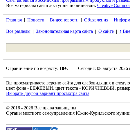
Сайт является Российским программным продуктом и размещ
Все материалы сайта доступны по лицензии:
Creative Commons 
Главная
|
Новости
|
Видеоновости
|
Объявления
|
Информ
Все разделы
|
Законодательная карта сайта
|
О сайте
|
↑ Вве
Ограничение по возрасту:
18+
. | Сегодня: 08 августа 2026
Вы просматриваете версию сайта для слабовидящих в следую
цвет фона - БЕЖЕВЫЙ, цвет текста - КОРИЧНЕВЫЙ, разм
Выбрать другой вариант просмотра сайта
© 2016 - 2026 Все права защищены
Органы местного самоуправления Южно-Курильского муници