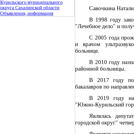
Курильского муниципального
Савочкина Натали
округа Сахалинской области
Объявления, информация
В 1998 году зак
"Лечебное дело" и полу
С 2005 года прож
и врачом ультразвук
больнице.
В 2010 году назн
районной больницы.
В 2017 году по
бакалавров по направл
В 2019 году наз
"Южно-Курильский горо
Являлась депута
городской округ" четве
Является кандида