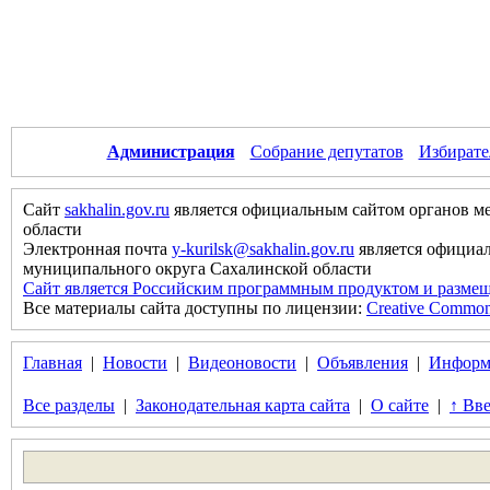
Администрация
Собрание депутатов
Избирате
Сайт
sakhalin.gov.ru
является официальным сайтом органов м
области
Электронная почта
y-kurilsk@sakhalin.gov.ru
является официа
муниципального округа Сахалинской области
Сайт является Российским программным продуктом и размещ
Все материалы сайта доступны по лицензии:
Creative Commons 
Главная
|
Новости
|
Видеоновости
|
Объявления
|
Информ
Все разделы
|
Законодательная карта сайта
|
О сайте
|
↑ Вве