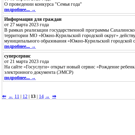
О проведении конкурса "Семья года"
подробнее... →
Информация для граждан
от 27 марта 2023 года
В рамках реализации государственной программы Сахалинско
территории МО «Южно-Курильский городской округ» действу
муниципального образования «Южно-Курильский городской о
подробнее... →
суперсервис
от 21 марта 2023 года
На сайте «Госуслуги» открыт новый сервис «Рождение ребенк
электронного документа (ЭМСР)
подробнее... →
⇐
←
11
|
12
|
13
|
14
→
⇒