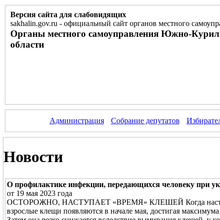
Версия сайта для слабовидящих
sakhalin.gov.ru
-
официальный сайт органов местного самоупр
Органы местного самоуправления Южно-Курил
области
Администрация
Собрание депутатов
Избирате
Новости
О профилактике инфекции, передающихся человеку при у
от 19 мая 2023 года
ОСТОРОЖНО, НАСТУПАЕТ «ВРЕМЯ» КЛЕШЕЙ Когда наступает
взрослые клещи появляются в начале мая, достигая максимума 
Затем она резко снижается вследствие вымирания клещей, у 