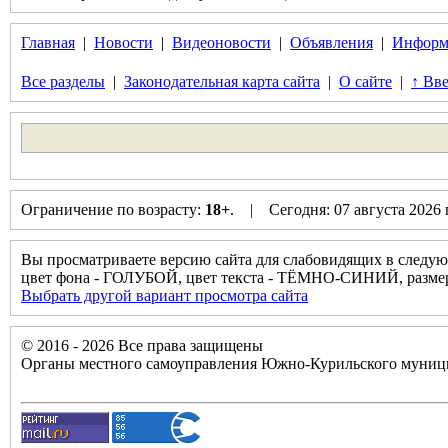
Главная
|
Новости
|
Видеоновости
|
Объявления
|
Информ
Все разделы
|
Законодательная карта сайта
|
О сайте
|
↑ Вве
Ограничение по возрасту:
18+
. | Сегодня: 07 августа 2026
Вы просматриваете версию сайта для слабовидящих в следую
цвет фона - ГОЛУБОЙ, цвет текста - ТЁМНО-СИНИЙ, разм
Выбрать другой вариант просмотра сайта
© 2016 - 2026 Все права защищены
Органы местного самоуправления Южно-Курильского муници