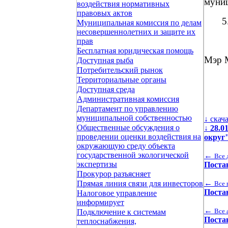
муниц
воздействия нормативных
правовых актов
5
Муниципальная комиссия по делам
несовершеннолетних и защите их
прав
Бесплатная юридическая помощь
Мэр
Доступная рыба
Потребительский рынок
Территориальные органы
Доступная среда
Административная комиссия
Департамент по управлению
муниципальной собственностью
↓ скач
Общественные обсуждения о
↓
28.0
проведении оценки воздействия на
округ
окружающую среду объекта
государственной экологической
←
Все 
экспертизы
Поста
Прокурор разъясняет
←
Прямая линия связи для инвесторов
Все 
Поста
Налоговое управление
информирует
←
Все 
Подключение к системам
Поста
теплоснабжения,