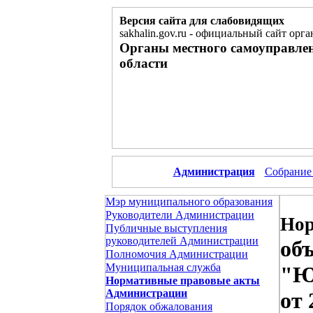
Версия сайта для слабовидящих
sakhalin.gov.ru
-
официальный сайт орга
Органы местного самоуправле
области
Администрация
Собрание
Мэр муниципального образования
Руководители Администрации
Нор
Публичные выступления
руководителей Администрации
объ
Полномочия Администрации
Муниципальная служба
"Ю
Нормативные правовые акты
Администрации
от 
Порядок обжалования