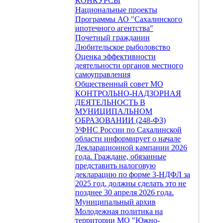
КОНКУРСЫ
Национальные проекты
Программы АО "Сахалинского
ипотечного агентства"
Почетный гражданин
Любительское рыболовство
Оценка эффективности
деятельности органов местного
самоуправления
Общественный совет МО
КОНТРОЛЬНО-НАДЗОРНАЯ
ДЕЯТЕЛЬНОСТЬ В
МУНИЦИПАЛЬНОМ
ОБРАЗОВАНИИ (248-ФЗ)
УФНС России по Сахалинской
области информирует о начале
Декларационной кампании 2026
года. Граждане, обязанные
представить налоговую
декларацию по форме 3-НДФЛ за
2025 год, должны сделать это не
позднее 30 апреля 2026 года.
Муниципальный архив
Молодежная политика на
территории МО "Южно-