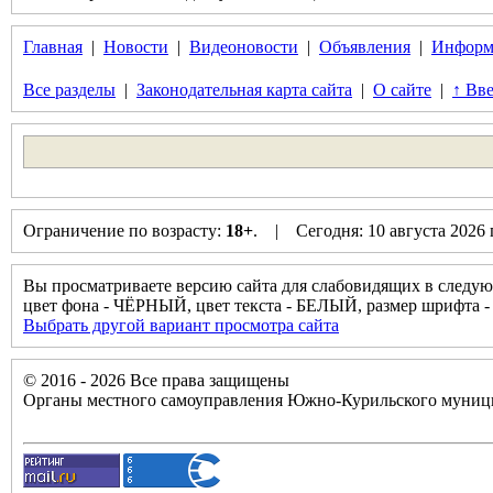
Главная
|
Новости
|
Видеоновости
|
Объявления
|
Информ
Все разделы
|
Законодательная карта сайта
|
О сайте
|
↑ Вве
Ограничение по возрасту:
18+
. | Сегодня: 10 августа 2026
Вы просматриваете версию сайта для слабовидящих в следую
цвет фона - ЧЁРНЫЙ, цвет текста - БЕЛЫЙ, размер шрифт
Выбрать другой вариант просмотра сайта
© 2016 - 2026 Все права защищены
Органы местного самоуправления Южно-Курильского муници