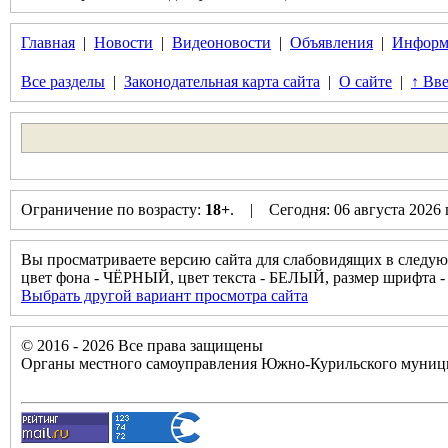
Главная
|
Новости
|
Видеоновости
|
Объявления
|
Информ
Все разделы
|
Законодательная карта сайта
|
О сайте
|
↑ Вве
Ограничение по возрасту:
18+
. | Сегодня: 06 августа 2026
Вы просматриваете версию сайта для слабовидящих в следую
цвет фона - ЧЁРНЫЙ, цвет текста - БЕЛЫЙ, размер шрифт
Выбрать другой вариант просмотра сайта
© 2016 - 2026 Все права защищены
Органы местного самоуправления Южно-Курильского муници