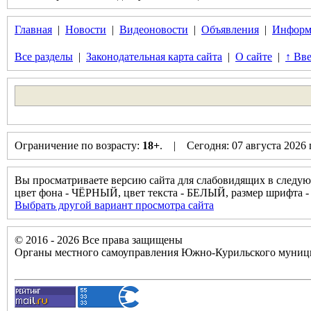
Главная
|
Новости
|
Видеоновости
|
Объявления
|
Информ
Все разделы
|
Законодательная карта сайта
|
О сайте
|
↑ Вве
Ограничение по возрасту:
18+
. | Сегодня: 07 августа 2026
Вы просматриваете версию сайта для слабовидящих в следую
цвет фона - ЧЁРНЫЙ, цвет текста - БЕЛЫЙ, размер шрифт
Выбрать другой вариант просмотра сайта
© 2016 - 2026 Все права защищены
Органы местного самоуправления Южно-Курильского муници