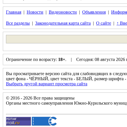
Главная
|
Новости
|
Видеоновости
|
Объявления
|
Информ
Все разделы
|
Законодательная карта сайта
|
О сайте
|
↑ Вве
Ограничение по возрасту:
18+
. | Сегодня: 08 августа 2026
Вы просматриваете версию сайта для слабовидящих в следую
цвет фона - ЧЁРНЫЙ, цвет текста - БЕЛЫЙ, размер шрифт
Выбрать другой вариант просмотра сайта
© 2016 - 2026 Все права защищены
Органы местного самоуправления Южно-Курильского муници