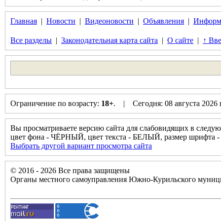
Главная
|
Новости
|
Видеоновости
|
Объявления
|
Информ
Все разделы
|
Законодательная карта сайта
|
О сайте
|
↑ Вве
Ограничение по возрасту:
18+
. | Сегодня: 08 августа 2026
Вы просматриваете версию сайта для слабовидящих в следую
цвет фона - ЧЁРНЫЙ, цвет текста - БЕЛЫЙ, размер шрифт
Выбрать другой вариант просмотра сайта
© 2016 - 2026 Все права защищены
Органы местного самоуправления Южно-Курильского муници