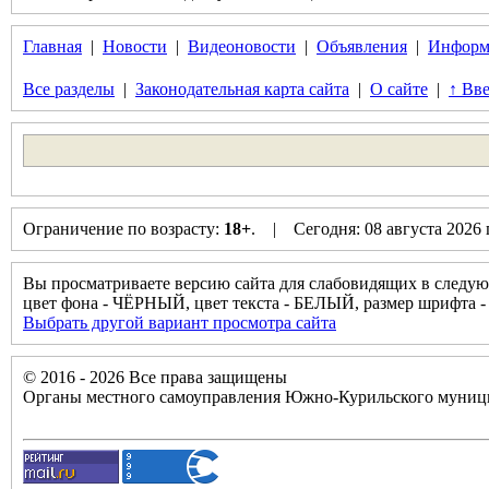
Главная
|
Новости
|
Видеоновости
|
Объявления
|
Информ
Все разделы
|
Законодательная карта сайта
|
О сайте
|
↑ Вве
Ограничение по возрасту:
18+
. | Сегодня: 08 августа 2026
Вы просматриваете версию сайта для слабовидящих в следую
цвет фона - ЧЁРНЫЙ, цвет текста - БЕЛЫЙ, размер шрифт
Выбрать другой вариант просмотра сайта
© 2016 - 2026 Все права защищены
Органы местного самоуправления Южно-Курильского муници