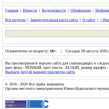
Главная
|
Новости
|
Видеоновости
|
Объявления
|
Информ
Все разделы
|
Законодательная карта сайта
|
О сайте
|
↑ Вве
Ограничение по возрасту:
18+
. | Сегодня: 09 августа 2026
Вы просматриваете версию сайта для слабовидящих в следую
цвет фона - ЧЁРНЫЙ, цвет текста - БЕЛЫЙ, размер шрифт
Выбрать другой вариант просмотра сайта
© 2016 - 2026 Все права защищены
Органы местного самоуправления Южно-Курильского муници