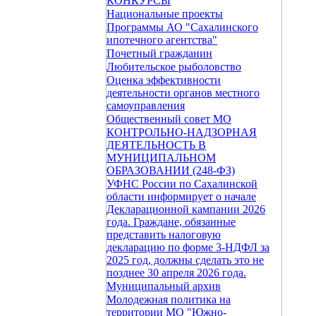
КОНКУРСЫ
Национальные проекты
Программы АО "Сахалинского
ипотечного агентства"
Почетный гражданин
Любительское рыболовство
Оценка эффективности
деятельности органов местного
самоуправления
Общественный совет МО
КОНТРОЛЬНО-НАДЗОРНАЯ
ДЕЯТЕЛЬНОСТЬ В
МУНИЦИПАЛЬНОМ
ОБРАЗОВАНИИ (248-ФЗ)
УФНС России по Сахалинской
области информирует о начале
Декларационной кампании 2026
года. Граждане, обязанные
представить налоговую
декларацию по форме 3-НДФЛ за
2025 год, должны сделать это не
позднее 30 апреля 2026 года.
Муниципальный архив
Молодежная политика на
территории МО "Южно-