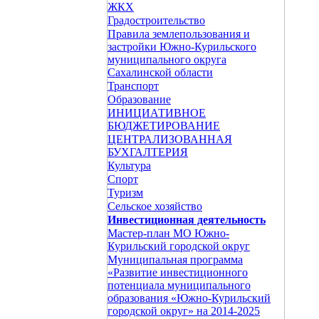
ЖКХ
Градостроительство
Правила землепользования и
застройки Южно-Курильского
муниципального округа
Сахалинской области
Транспорт
Образование
ИНИЦИАТИВНОЕ
БЮДЖЕТИРОВАНИЕ
ЦЕНТРАЛИЗОВАННАЯ
БУХГАЛТЕРИЯ
Культура
Спорт
Туризм
Сельское хозяйство
Инвестиционная деятельность
Мастер-план МО Южно-
Курильский городской округ
Муниципальная программа
«Развитие инвестиционного
потенциала муниципального
образования «Южно-Курильский
городской округ» на 2014-2025