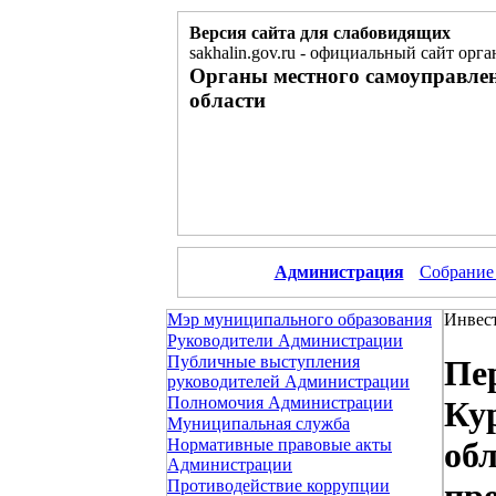
Версия сайта для слабовидящих
sakhalin.gov.ru
-
официальный сайт орга
Органы местного самоуправле
области
Администрация
Собрание
Мэр муниципального образования
Инвест
Руководители Администрации
Публичные выступления
Пе
руководителей Администрации
Полномочия Администрации
Ку
Муниципальная служба
Нормативные правовые акты
обл
Администрации
Противодействие коррупции