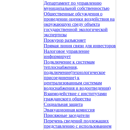
Департамент по управлению
муниципальной собственностью
Общественные обсуждения о
проведении оценки воздействия на
окружающую среду объекта
государственной экологической
экспертизы
Прокурор разъясняет
Прямая линия связи для инвесторов
Налоговое управление
информирует
Подключение к системам
теплоснабжения,
подключение(технологическое
присоединение) к
централизованным системам
водоснабжения и водоотведения)
Взаимодействие с институтами
гражданского общества
Социальная защита
Эвакуационная комиссия
Присяжные заседатели
Перечень сведений подлежащих
представлению с использованием