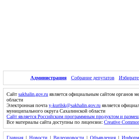
Администрация
Собрание депутатов
Избирате
Сайт
sakhalin.gov.ru
является официальным сайтом органов м
области
Электронная почта
y-kurilsk@sakhalin.gov.ru
является официа
муниципального округа Сахалинской области
Сайт является Российским программным продуктом и размещ
Все материалы сайта доступны по лицензии:
Creative Commons 
Главная
|
Новости
|
Видеоновости
|
Объявления
|
Информ