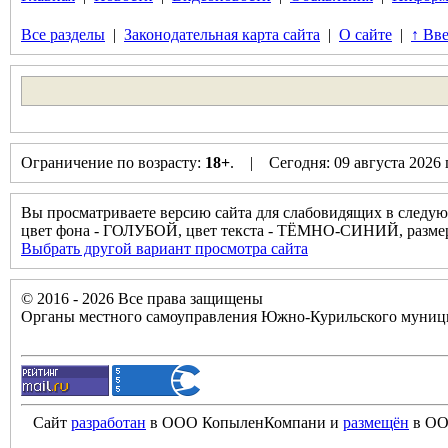
Все разделы
|
Законодательная карта сайта
|
О сайте
|
↑ Вве
Ограничение по возрасту:
18+
. | Сегодня: 09 августа 2026
Вы просматриваете версию сайта для слабовидящих в следую
цвет фона - ГОЛУБОЙ, цвет текста - ТЁМНО-СИНИЙ, разм
Выбрать другой вариант просмотра сайта
© 2016 - 2026 Все права защищены
Органы местного самоуправления Южно-Курильского муници
Сайт
разработан
в ООО КопыленКомпани и
размещён
в ОО