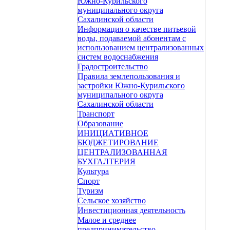
Южно-Курильского
муниципального округа
Сахалинской области
Информация о качестве питьевой
воды, подаваемой абонентам с
использованием централизованных
систем водоснабжения
Градостроительство
Правила землепользования и
застройки Южно-Курильского
муниципального округа
Сахалинской области
Транспорт
Образование
ИНИЦИАТИВНОЕ
БЮДЖЕТИРОВАНИЕ
ЦЕНТРАЛИЗОВАННАЯ
БУХГАЛТЕРИЯ
Культура
Спорт
Туризм
Сельское хозяйство
Инвестиционная деятельность
Малое и среднее
предпринимательство