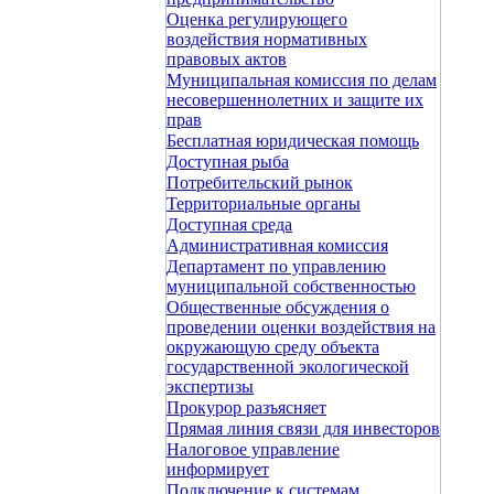
Оценка регулирующего
воздействия нормативных
правовых актов
Муниципальная комиссия по делам
несовершеннолетних и защите их
прав
Бесплатная юридическая помощь
Доступная рыба
Потребительский рынок
Территориальные органы
Доступная среда
Административная комиссия
Департамент по управлению
муниципальной собственностью
Общественные обсуждения о
проведении оценки воздействия на
окружающую среду объекта
государственной экологической
экспертизы
Прокурор разъясняет
Прямая линия связи для инвесторов
Налоговое управление
информирует
Подключение к системам