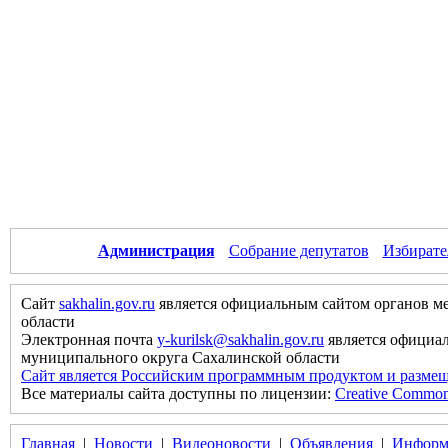
Администрация
Собрание депутатов
Избирате
Сайт
sakhalin.gov.ru
является официальным сайтом органов м
области
Электронная почта
y-kurilsk@sakhalin.gov.ru
является официа
муниципального округа Сахалинской области
Сайт является Российским программным продуктом и размещ
Все материалы сайта доступны по лицензии:
Creative Commons 
Главная
|
Новости
|
Видеоновости
|
Объявления
|
Информ