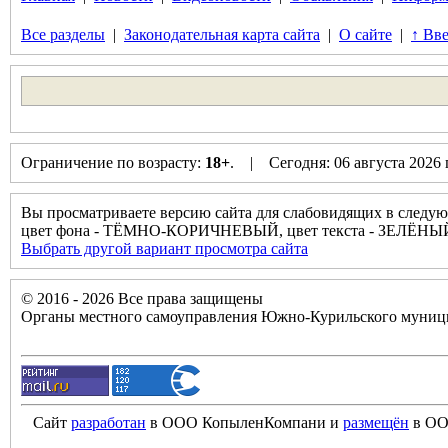
Все разделы
|
Законодательная карта сайта
|
О сайте
|
↑ Вве
Ограничение по возрасту:
18+
. | Сегодня: 06 августа 2026
Вы просматриваете версию сайта для слабовидящих в следую
цвет фона - ТЁМНО-КОРИЧНЕВЫЙ, цвет текста - ЗЕЛЁНЫЙ
Выбрать другой вариант просмотра сайта
© 2016 - 2026 Все права защищены
Органы местного самоуправления Южно-Курильского муници
Сайт
разработан
в ООО КопыленКомпани и
размещён
в ОО