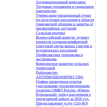
Антимонопольный комплаенс
Трудовые отношения и социальное
партнерство
Учебно-консультационный пункт
по подготовке населения в области
гражданской обороны и защиты от
чрезвычайных ситуаций
Сельская ипотека
Всероссийский конкурс лучших
проектов создания комфортной
городской среды малых городов и
исторических поселений
Профилактика терроризма и
экстремизма
Комплексное развитие сельских
территорий
Рыболовство
АНТИМОШЕННИЧЕСТВО
График проведения отчетов
участковыми уполномоченными
полиции ОМВД России «Южно-
Курильский» перед населением о
проделанной работе за 2026 год.
Предоставление услуг (210 ФЗ)