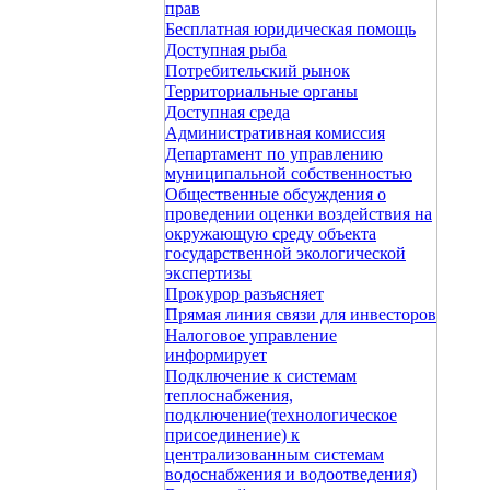
прав
Бесплатная юридическая помощь
Доступная рыба
Потребительский рынок
Территориальные органы
Доступная среда
Административная комиссия
Департамент по управлению
муниципальной собственностью
Общественные обсуждения о
проведении оценки воздействия на
окружающую среду объекта
государственной экологической
экспертизы
Прокурор разъясняет
Прямая линия связи для инвесторов
Налоговое управление
информирует
Подключение к системам
теплоснабжения,
подключение(технологическое
присоединение) к
централизованным системам
водоснабжения и водоотведения)