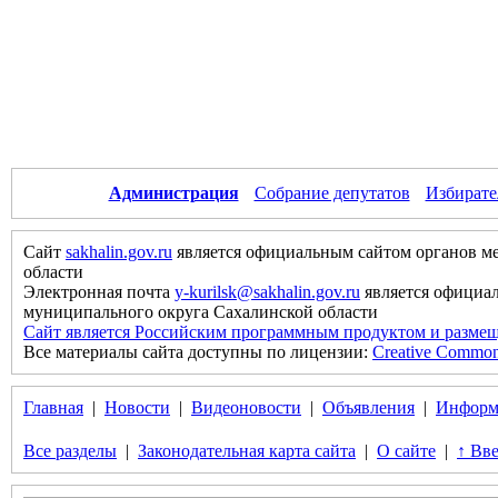
Администрация
Собрание депутатов
Избирате
Сайт
sakhalin.gov.ru
является официальным сайтом органов м
области
Электронная почта
y-kurilsk@sakhalin.gov.ru
является официа
муниципального округа Сахалинской области
Сайт является Российским программным продуктом и размещ
Все материалы сайта доступны по лицензии:
Creative Commons 
Главная
|
Новости
|
Видеоновости
|
Объявления
|
Информ
Все разделы
|
Законодательная карта сайта
|
О сайте
|
↑ Вве