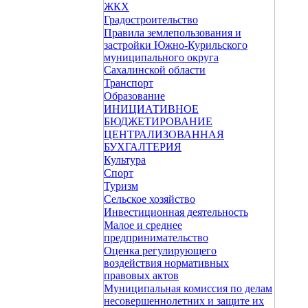
ЖКХ
Градостроительство
Правила землепользования и
застройки Южно-Курильского
муниципального округа
Сахалинской области
Транспорт
Образование
ИНИЦИАТИВНОЕ
БЮДЖЕТИРОВАНИЕ
ЦЕНТРАЛИЗОВАННАЯ
БУХГАЛТЕРИЯ
Культура
Спорт
Туризм
Сельское хозяйство
Инвестиционная деятельность
Малое и среднее
предпринимательство
Оценка регулирующего
воздействия нормативных
правовых актов
Муниципальная комиссия по делам
несовершеннолетних и защите их