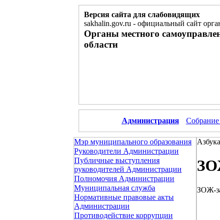
Версия сайта для слабовидящих
sakhalin.gov.ru
-
официальный сайт орга
Органы местного самоуправле
области
Администрация
Собрание
Мэр муниципального образования
Азбука
Руководители Администрации
Публичные выступления
ЗО
руководителей Администрации
Полномочия Администрации
Муниципальная служба
ЗОЖ-з
Нормативные правовые акты
Администрации
Противодействие коррупции