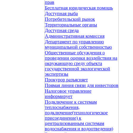
прав
Бесплатная юридическая помощь
Доступная рыба
Потребительский рынок
Территориальные органы
Доступная среда
Административная комиссия
Департамент по управлению
муниципальной собственностью
Общественные обсуждения о
проведении оценки воздействия на
окружающую среду объекта
государственной экологической
экспертизы
Прокурор разъясняет
Прямая линия связи для инвесторов
Налоговое управление
информирует
Подключение к системам
теплоснабжения,
подключение(технологическое
присоединение) к
централизованным системам
водоснабжения и водоотведения)