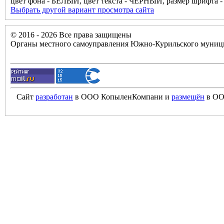
цвет фона - БЕЛЫЙ, цвет текста - ЧЁРНЫЙ, размер шрифта
Выбрать другой вариант просмотра сайта
© 2016 - 2026 Все права защищены
Органы местного самоуправления Южно-Курильского муници
Сайт
разработан
в ООО КопыленКомпани и
размещён
в ОО