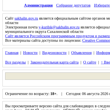
Администрация
Собрание депутатов
Избирате
Сайт
sakhalin.gov.ru
является официальным сайтом органов м
области
Электронная почта
y-kurilsk@sakhalin.gov.ru
является официа
муниципального округа Сахалинской области
Сайт является Российским программным продуктом и размещ
Все материалы сайта доступны по лицензии:
Creative Commons 
Главная
|
Новости
|
Видеоновости
|
Объявления
|
Информ
Все разделы
|
Законодательная карта сайта
|
О сайте
|
↑ Вве
Ограничение по возрасту:
18+
. | Сегодня: 06 августа 2026
Вы просматриваете версию сайта для слабовидящих в следую