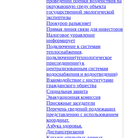
проведении оценки воздействия на
окружающую среду объекта
государственной экологической
экспертизы
Прокурор разъясняет
Прямая линия связи для инвесторов
Налоговое управление
информирует
Подключение к системам
теплоснабжения,
подключение(технологическое
присоединение) к
централизованным системам
водоснабжения и водоотведения)
Взаимодействие с институтами
гражданского общества
Социальная защита
Эвакуационная комиссия
Присяжные заседатели
Перечень сведений подлежащих
представлению с использованием
координат.
Азбука здоровья.
Диспансеризация
Каталог открытых данных