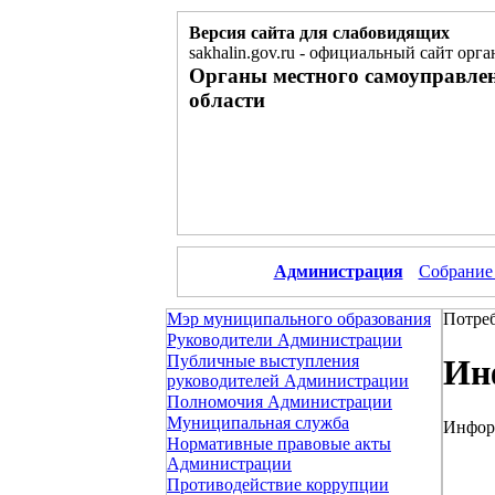
Версия сайта для слабовидящих
sakhalin.gov.ru
-
официальный сайт орга
Органы местного самоуправле
области
Администрация
Собрание
Мэр муниципального образования
Потре
Руководители Администрации
Публичные выступления
Ин
руководителей Администрации
Полномочия Администрации
Муниципальная служба
Инфор
Нормативные правовые акты
Администрации
Противодействие коррупции