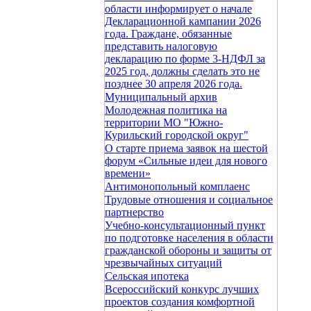
области информирует о начале
Декларационной кампании 2026
года. Граждане, обязанные
представить налоговую
декларацию по форме 3-НДФЛ за
2025 год, должны сделать это не
позднее 30 апреля 2026 года.
Муниципальный архив
Молодежная политика на
территории МО "Южно-
Курильский городской округ"
О старте приема заявок на шестой
форум «Сильные идеи для нового
времени»
Антимонопольный комплаенс
Трудовые отношения и социальное
партнерство
Учебно-консультационный пункт
по подготовке населения в области
гражданской обороны и защиты от
чрезвычайных ситуаций
Сельская ипотека
Всероссийский конкурс лучших
проектов создания комфортной