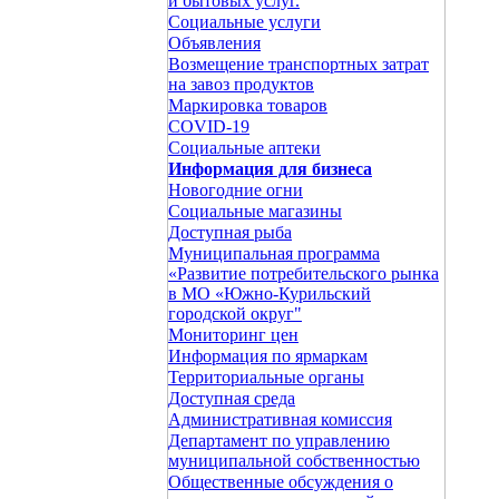
и бытовых услуг.
Социальные услуги
Объявления
Возмещение транспортных затрат
на завоз продуктов
Маркировка товаров
COVID-19
Социальные аптеки
Информация для бизнеса
Новогодние огни
Социальные магазины
Доступная рыба
Муниципальная программа
«Развитие потребительского рынка
в МО «Южно-Курильский
городской округ"
Мониторинг цен
Информация по ярмаркам
Территориальные органы
Доступная среда
Административная комиссия
Департамент по управлению
муниципальной собственностью
Общественные обсуждения о