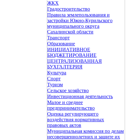
ЖКХ
Градостроительство
Правила землепользования и
застройки Южно-Курильского
муниципального округа
Сахалинской области
Транспорт
Образование
ИНИЦИАТИВНОЕ
БЮДЖЕТИРОВАНИЕ
ЦЕНТРАЛИЗОВАННАЯ
БУХГАЛТЕРИЯ
Культура
Спорт
Туризм
Сельское хозяйство
Инвестиционная деятельность
Малое и среднее
предпринимательство
Оценка регулирующего
воздействия нормативных
правовых актов
Муниципальная комиссия по делам
несовершеннолетних и защите их