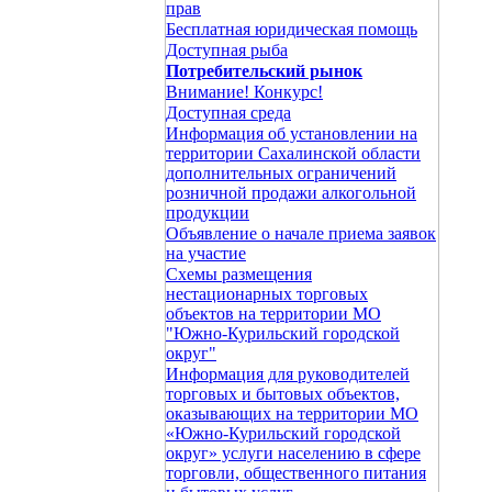
прав
Бесплатная юридическая помощь
Доступная рыба
Потребительский рынок
Внимание! Конкурс!
Доступная среда
Информация об установлении на
территории Сахалинской области
дополнительных ограничений
розничной продажи алкогольной
продукции
Объявление о начале приема заявок
на участие
Схемы размещения
нестационарных торговых
объектов на территории МО
"Южно-Курильский городской
округ"
Информация для руководителей
торговых и бытовых объектов,
оказывающих на территории МО
«Южно-Курильский городской
округ» услуги населению в сфере
торговли, общественного питания