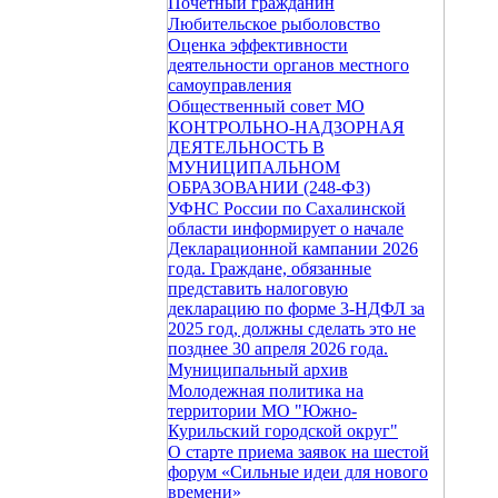
Почетный гражданин
Любительское рыболовство
Оценка эффективности
деятельности органов местного
самоуправления
Общественный совет МО
КОНТРОЛЬНО-НАДЗОРНАЯ
ДЕЯТЕЛЬНОСТЬ В
МУНИЦИПАЛЬНОМ
ОБРАЗОВАНИИ (248-ФЗ)
УФНС России по Сахалинской
области информирует о начале
Декларационной кампании 2026
года. Граждане, обязанные
представить налоговую
декларацию по форме 3-НДФЛ за
2025 год, должны сделать это не
позднее 30 апреля 2026 года.
Муниципальный архив
Молодежная политика на
территории МО "Южно-
Курильский городской округ"
О старте приема заявок на шестой
форум «Сильные идеи для нового
времени»