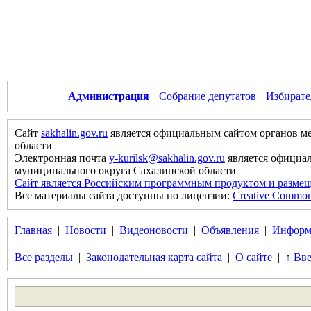
Администрация
Собрание депутатов
Избирате
Сайт
sakhalin.gov.ru
является официальным сайтом органов м
области
Электронная почта
y-kurilsk@sakhalin.gov.ru
является официа
муниципального округа Сахалинской области
Сайт является Российским программным продуктом и размещ
Все материалы сайта доступны по лицензии:
Creative Commons 
Главная
|
Новости
|
Видеоновости
|
Объявления
|
Информ
Все разделы
|
Законодательная карта сайта
|
О сайте
|
↑ Вве