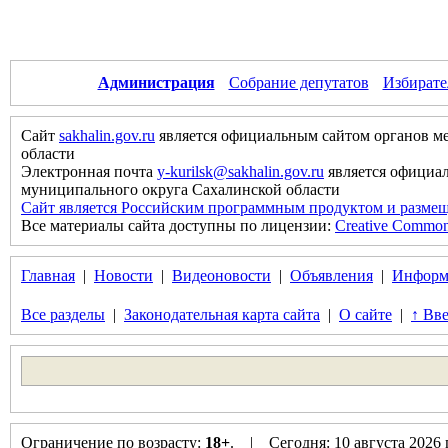
Администрация
Собрание депутатов
Избирате
Сайт
sakhalin.gov.ru
является официальным сайтом органов м
области
Электронная почта
y-kurilsk@sakhalin.gov.ru
является официа
муниципального округа Сахалинской области
Сайт является Российским программным продуктом и размещ
Все материалы сайта доступны по лицензии:
Creative Commons 
Главная
|
Новости
|
Видеоновости
|
Объявления
|
Информ
Все разделы
|
Законодательная карта сайта
|
О сайте
|
↑ Вве
Ограничение по возрасту:
18+
. | Сегодня: 10 августа 2026