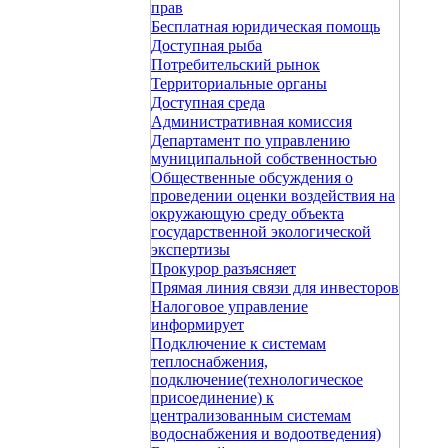
прав
Бесплатная юридическая помощь
Доступная рыба
Потребительский рынок
Территориальные органы
Доступная среда
Административная комиссия
Департамент по управлению
муниципальной собственностью
Общественные обсуждения о
проведении оценки воздействия на
окружающую среду объекта
государственной экологической
экспертизы
Прокурор разъясняет
Прямая линия связи для инвесторов
Налоговое управление
информирует
Подключение к системам
теплоснабжения,
подключение(технологическое
присоединение) к
централизованным системам
водоснабжения и водоотведения)