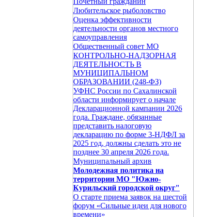
Почетный гражданин
Любительское рыболовство
Оценка эффективности
деятельности органов местного
самоуправления
Общественный совет МО
КОНТРОЛЬНО-НАДЗОРНАЯ
ДЕЯТЕЛЬНОСТЬ В
МУНИЦИПАЛЬНОМ
ОБРАЗОВАНИИ (248-ФЗ)
УФНС России по Сахалинской
области информирует о начале
Декларационной кампании 2026
года. Граждане, обязанные
представить налоговую
декларацию по форме 3-НДФЛ за
2025 год, должны сделать это не
позднее 30 апреля 2026 года.
Муниципальный архив
Молодежная политика на
территории МО "Южно-
Курильский городской округ"
О старте приема заявок на шестой
форум «Сильные идеи для нового
времени»