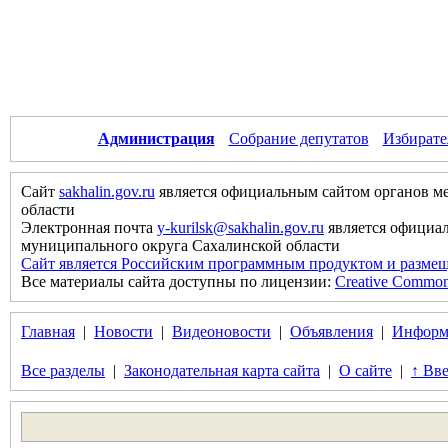
Администрация
Собрание депутатов
Избирате
Сайт
sakhalin.gov.ru
является официальным сайтом органов м
области
Электронная почта
y-kurilsk@sakhalin.gov.ru
является официа
муниципального округа Сахалинской области
Сайт является Российским программным продуктом и размещ
Все материалы сайта доступны по лицензии:
Creative Commons 
Главная
|
Новости
|
Видеоновости
|
Объявления
|
Информ
Все разделы
|
Законодательная карта сайта
|
О сайте
|
↑ Вве