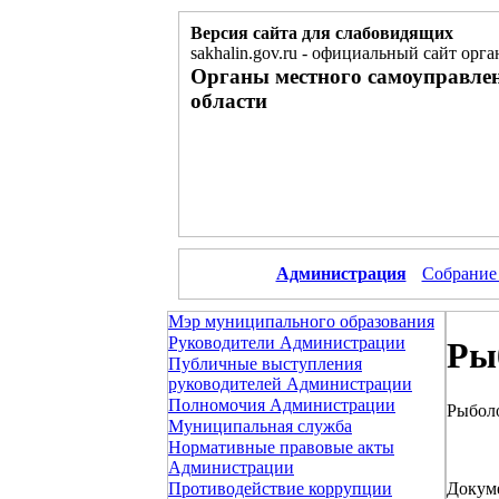
Версия сайта для слабовидящих
sakhalin.gov.ru
-
официальный сайт орга
Органы местного самоуправле
области
Администрация
Собрание
Мэр муниципального образования
Руководители Администрации
Ры
Публичные выступления
руководителей Администрации
Полномочия Администрации
Рыбол
Муниципальная служба
Нормативные правовые акты
Администрации
Докум
Противодействие коррупции