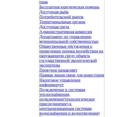
прав
Бесплатная юридическая помощь
Доступная рыба
Потребительский рынок
Территориальные органы
Доступная среда
Административная комиссия
Департамент по управлению
муниципальной собственностью
Общественные обсуждения о
проведении оценки воздействия на
окружающую среду объекта
государственной экологической
экспертизы
Прокурор разъясняет
Прямая линия связи для инвесторов
Налоговое управление
информирует
Подключение к системам
теплоснабжения,
подключение(технологическое
присоединение) к
централизованным системам
водоснабжения и водоотведения)