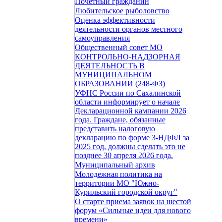
Почетный гражданин
Любительское рыболовство
Оценка эффективности
деятельности органов местного
самоуправления
Общественный совет МО
КОНТРОЛЬНО-НАДЗОРНАЯ
ДЕЯТЕЛЬНОСТЬ В
МУНИЦИПАЛЬНОМ
ОБРАЗОВАНИИ (248-ФЗ)
УФНС России по Сахалинской
области информирует о начале
Декларационной кампании 2026
года. Граждане, обязанные
представить налоговую
декларацию по форме 3-НДФЛ за
2025 год, должны сделать это не
позднее 30 апреля 2026 года.
Муниципальный архив
Молодежная политика на
территории МО "Южно-
Курильский городской округ"
О старте приема заявок на шестой
форум «Сильные идеи для нового
времени»