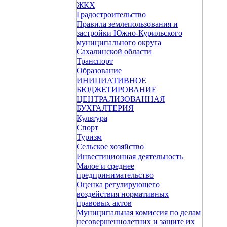
ЖКХ
Градостроительство
Правила землепользования и
застройки Южно-Курильского
муниципального округа
Сахалинской области
Транспорт
Образование
ИНИЦИАТИВНОЕ
БЮДЖЕТИРОВАНИЕ
ЦЕНТРАЛИЗОВАННАЯ
БУХГАЛТЕРИЯ
Культура
Спорт
Туризм
Сельское хозяйство
Инвестиционная деятельность
Малое и среднее
предпринимательство
Оценка регулирующего
воздействия нормативных
правовых актов
Муниципальная комиссия по делам
несовершеннолетних и защите их